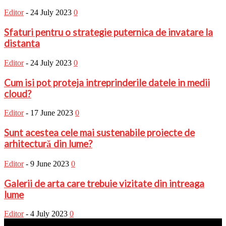
Editor
-
24 July 2023
0
Sfaturi pentru o strategie puternica de invatare la
distanta
Editor
-
24 July 2023
0
Cum isi pot proteja intreprinderile datele in medii
cloud?
Editor
-
17 June 2023
0
Sunt acestea cele mai sustenabile proiecte de
arhitectură din lume?
Editor
-
9 June 2023
0
Galerii de arta care trebuie vizitate din intreaga
lume
Editor
-
4 July 2023
0