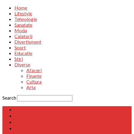
Home
Lifestyle
Tehnologie
Sanatate
Moda
Calatorii
Divertisment
Sport
Educatie
Stiri
Diverse
Afaceri
Finante
Cultura
Arta
Search
Home
Lifestyle
Tehnologie
Sanatate