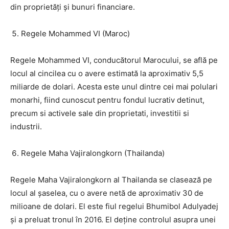
din proprietăți și bunuri financiare.
Regele Mohammed VI (Maroc)
Regele Mohammed VI, conducătorul Marocului, se află pe
locul al cincilea cu o avere estimată la aproximativ 5,5
miliarde de dolari. Acesta este unul dintre cei mai polulari
monarhi, fiind cunoscut pentru fondul lucrativ detinut,
precum si activele sale din proprietati, investitii si
industrii.
Regele Maha Vajiralongkorn (Thailanda)
Regele Maha Vajiralongkorn al Thailanda se clasează pe
locul al șaselea, cu o avere netă de aproximativ 30 de
milioane de dolari. El este fiul regelui Bhumibol Adulyadej
și a preluat tronul în 2016. El deține controlul asupra unei