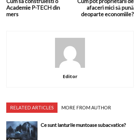
Cum sa construiesti o
Cum pot proprietarii de
Academie P-TECH din
afaceri mici să pună
mers
deoparte economiile?
Editor
RELATED ARTICLES
MORE FROM AUTHOR
Ce sunt lanturile muntoase subacvatice?
Cultura