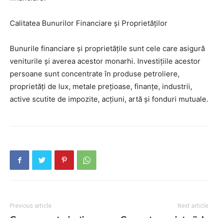
Calitatea Bunurilor Financiare și Proprietăților
Bunurile financiare și proprietățile sunt cele care asigură
veniturile și averea acestor monarhi. Investițiile acestor
persoane sunt concentrate în produse petroliere,
proprietăți de lux, metale prețioase, finanțe, industrii,
active scutite de impozite, acțiuni, artă și fonduri mutuale.
Previous article
Next article