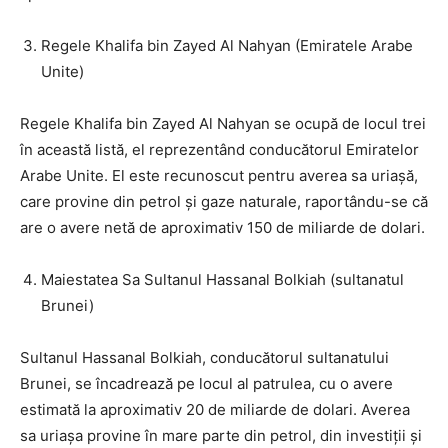
Regele Khalifa bin Zayed Al Nahyan (Emiratele Arabe
Unite)
Regele Khalifa bin Zayed Al Nahyan se ocupă de locul trei
în această listă, el reprezentând conducătorul Emiratelor
Arabe Unite. El este recunoscut pentru averea sa uriașă,
care provine din petrol și gaze naturale, raportându-se că
are o avere netă de aproximativ 150 de miliarde de dolari.
Maiestatea Sa Sultanul Hassanal Bolkiah (sultanatul
Brunei)
Sultanul Hassanal Bolkiah, conducătorul sultanatului
Brunei, se încadrează pe locul al patrulea, cu o avere
estimată la aproximativ 20 de miliarde de dolari. Averea
sa uriașa provine în mare parte din petrol, din investiții și