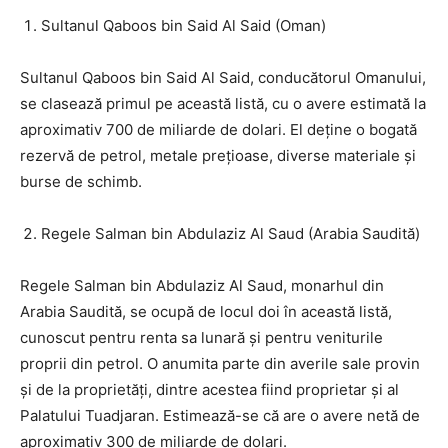
Sultanul Qaboos bin Said Al Said (Oman)
Sultanul Qaboos bin Said Al Said, conducătorul Omanului,
se clasează primul pe această listă, cu o avere estimată la
aproximativ 700 de miliarde de dolari. El deține o bogată
rezervă de petrol, metale prețioase, diverse materiale și
burse de schimb.
Regele Salman bin Abdulaziz Al Saud (Arabia Saudită)
Regele Salman bin Abdulaziz Al Saud, monarhul din
Arabia Saudită, se ocupă de locul doi în această listă,
cunoscut pentru renta sa lunară și pentru veniturile
proprii din petrol. O anumita parte din averile sale provin
și de la proprietăți, dintre acestea fiind proprietar și al
Palatului Tuadjaran. Estimează-se că are o avere netă de
aproximativ 300 de miliarde de dolari.