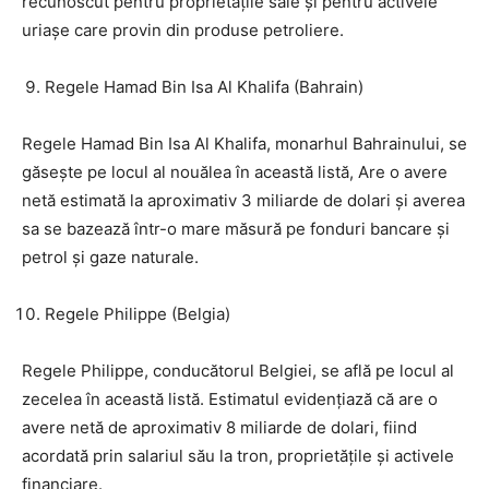
recunoscut pentru proprietățile sale și pentru activele
uriașe care provin din produse petroliere.
Regele Hamad Bin Isa Al Khalifa (Bahrain)
Regele Hamad Bin Isa Al Khalifa, monarhul Bahrainului, se
găsește pe locul al nouălea în această listă, Are o avere
netă estimată la aproximativ 3 miliarde de dolari și averea
sa se bazează într-o mare măsură pe fonduri bancare și
petrol și gaze naturale.
Regele Philippe (Belgia)
Regele Philippe, conducătorul Belgiei, se află pe locul al
zecelea în această listă. Estimatul evidențiază că are o
avere netă de aproximativ 8 miliarde de dolari, fiind
acordată prin salariul său la tron, proprietățile și activele
financiare.