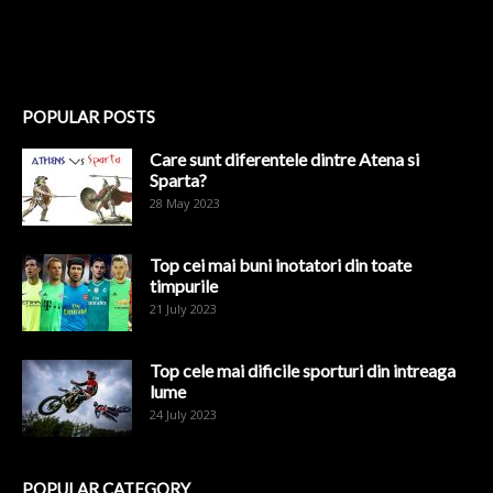
POPULAR POSTS
Care sunt diferentele dintre Atena si
Sparta?
28 May 2023
Top cei mai buni inotatori din toate
timpurile
21 July 2023
Top cele mai dificile sporturi din intreaga
lume
24 July 2023
POPULAR CATEGORY