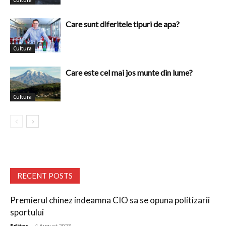
Care sunt diferitele tipuri de apa?
Cultura
Care este cel mai jos munte din lume?
Cultura
RECENT POSTS
Premierul chinez indeamna CIO sa se opuna politizarii
sportului
Editor
-
4 August 2023