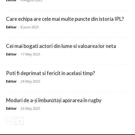
Care echipa are cele mai multe puncte din istoria IPL?
Editor
-
8 June 2023
Cei mai bogati actori din lume si valoarea lor neta
Editor
-
17 May 2023
Poti fi deprimat si fericit in acelasi timp?
Editor
-
24 May 2023
Moduri de a-ți îmbunătăți apărarea în rugby
Editor
-
26 May 2023