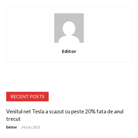
Editor
RECENT POSTS
Venitul net Tesla a scazut cu peste 20% fata de anul
trecut
Editor
-
24 July 2023