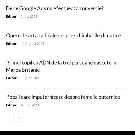
De ce Google Ads nu efectueaza conversie?
Editor
-
2 July 2023
Opere de arta radicale despre schimbarile climatice
Editor
-
10 August 2023
Primul copil cu ADN de la trei persoane nascute in
Marea Britanie
Editor
-
30 June 2023
Poezii care imputernicesc despre femeile puternice
Editor
-
6 June 2023