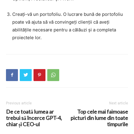
Creați-vă un portofoliu. O lucrare bună de portofoliu
poate vă ajuta să vă convingeți clienții că aveți
abilitățile necesare pentru a călăuzi și a completa
proiectele lor.
Previous article
Next article
De ce toată lumea ar
Top cele mai faimoase
trebui să încerce GPT-4,
picturi din lume din toate
chiar și CEO-ul
timpurile