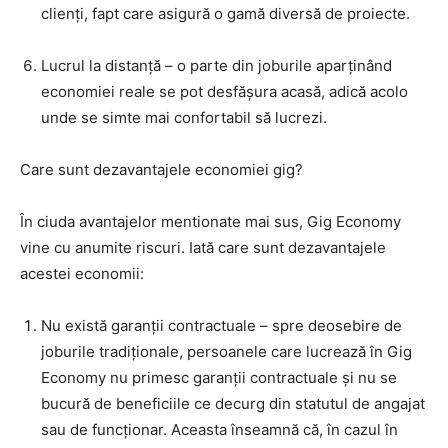
clienți, fapt care asigură o gamă diversă de proiecte.
Lucrul la distanță – o parte din joburile aparținând
economiei reale se pot desfășura acasă, adică acolo
unde se simte mai confortabil să lucrezi.
Care sunt dezavantajele economiei gig?
În ciuda avantajelor mentionate mai sus, Gig Economy
vine cu anumite riscuri. Iată care sunt dezavantajele
acestei economii:
Nu există garanții contractuale – spre deosebire de
joburile tradiționale, persoanele care lucrează în Gig
Economy nu primesc garanții contractuale și nu se
bucură de beneficiile ce decurg din statutul de angajat
sau de funcționar. Aceasta înseamnă că, în cazul în