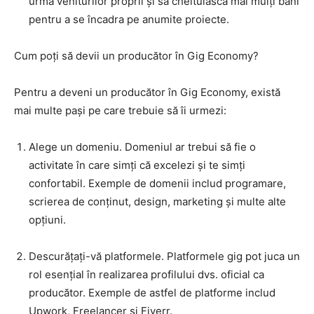
urma veniturilor proprii și să cheltuiască mai mulți bani
pentru a se încadra pe anumite proiecte.
Cum poți să devii un producător în Gig Economy?
Pentru a deveni un producător în Gig Economy, există
mai multe pași pe care trebuie să îi urmezi:
Alege un domeniu. Domeniul ar trebui să fie o
activitate în care simți că excelezi și te simți
confortabil. Exemple de domenii includ programare,
scrierea de conținut, design, marketing și multe alte
opțiuni.
Descurățați-vă platformele. Platformele gig pot juca un
rol esențial în realizarea profilului dvs. oficial ca
producător. Exemple de astfel de platforme includ
Upwork, Freelancer și Fiverr.