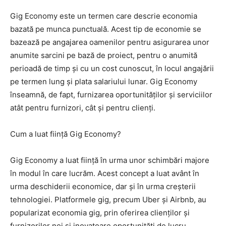
Gig Economy este un termen care descrie economia
bazată pe munca punctuală. Acest tip de economie se
bazează pe angajarea oamenilor pentru asigurarea unor
anumite sarcini pe bază de proiect, pentru o anumită
perioadă de timp și cu un cost cunoscut, în locul angajării
pe termen lung și plata salariului lunar. Gig Economy
înseamnă, de fapt, furnizarea oportunităților și serviciilor
atât pentru furnizori, cât și pentru clienți.
Cum a luat ființă Gig Economy?
Gig Economy a luat ființă în urma unor schimbări majore
în modul în care lucrăm. Acest concept a luat avânt în
urma deschiderii economice, dar și în urma creșterii
tehnologiei. Platformele gig, precum Uber și Airbnb, au
popularizat economia gig, prin oferirea clienților și
furnizorilor noi și inovatoare oportunități de lucru.