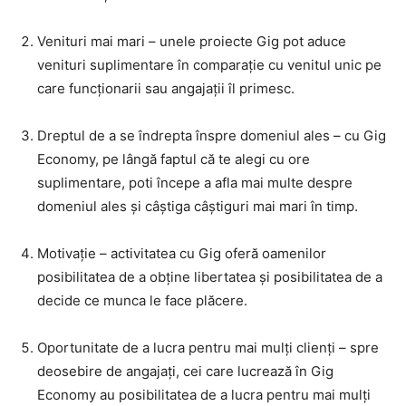
Venituri mai mari – unele proiecte Gig pot aduce
venituri suplimentare în comparație cu venitul unic pe
care funcționarii sau angajații îl primesc.
Dreptul de a se îndrepta înspre domeniul ales – cu Gig
Economy, pe lângă faptul că te alegi cu ore
suplimentare, poti începe a afla mai multe despre
domeniul ales și câștiga câștiguri mai mari în timp.
Motivație – activitatea cu Gig oferă oamenilor
posibilitatea de a obține libertatea și posibilitatea de a
decide ce munca le face plăcere.
Oportunitate de a lucra pentru mai mulți clienți – spre
deosebire de angajați, cei care lucrează în Gig
Economy au posibilitatea de a lucra pentru mai mulți