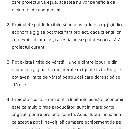
care proiectul va eșua, acestea nu vor beneficia de
niciun fel de compensații.
Proiectele pot fi flexibile și neconstante – angajații din
economia gig se pot trezi fără proiect, dacă clienții lor
au nevoi schimbate și acestia nu se pot descurca fără
proiectul curent.
Pot exista limite de vârstă – unele dintre joburile din
economia gig pot fi considerate exigente fizic. Piețele
pot avea limite de vârstă pentru cei care doresc să se
alăture.
Proiecte scurte – una dintre limitările acestei economii
este că mulți dintre producători sunt în mare parte
angajați pentru proiecte scurte. Acest lucru înseamnă
că aceștia pot fi nevoiți să cumpere echipament de pe