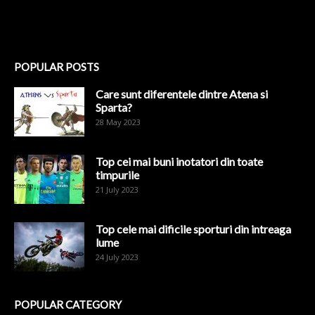
POPULAR POSTS
Care sunt diferentele dintre Atena si
Sparta?
28 May 2023
Top cei mai buni inotatori din toate
timpurile
21 July 2023
Top cele mai dificile sporturi din intreaga
lume
24 July 2023
POPULAR CATEGORY