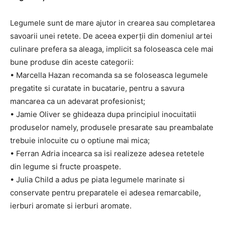
Legumele sunt de mare ajutor in crearea sau completarea
savoarii unei retete. De aceea experții din domeniul artei
culinare prefera sa aleaga, implicit sa foloseasca cele mai
bune produse din aceste categorii:
• Marcella Hazan recomanda sa se foloseasca legumele
pregatite si curatate in bucatarie, pentru a savura
mancarea ca un adevarat profesionist;
• Jamie Oliver se ghideaza dupa principiul inocuitatii
produselor namely, produsele presarate sau preambalate
trebuie inlocuite cu o optiune mai mica;
• Ferran Adria incearca sa isi realizeze adesea retetele
din legume si fructe proaspete.
• Julia Child a adus pe piata legumele marinate si
conservate pentru preparatele ei adesea remarcabile,
ierburi aromate si ierburi aromate.