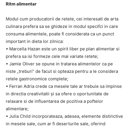
Ritm alimentar
Modul cum producatorii de retete, cei interesati de arta
culinara prefera sa se ghideze in modul specifci in care
consuma alimentele, poate fi considerata ca un punct
important in dieta lor zilnica:
• Marcella Hazan este un spirit liber pe plan alimentar si
prefera sa isi formeze cele mai variate retete;
• Jamie Oliver se opune in tratarea alimentelor ca pe
niste „treburi” de facut si opteaza pentru a le considera
retele gastronomice complete;
• Ferran Adria crede ca mesele tale ar trebuie sa impinse
in directia creativitatii și sa ofere o oportunitate de
relaxare si de influentarea de pozitiva a poftelor
alimentare;
• Julia Child incorporateaza, adesea, elemente distinctive
in mesele sale, cum ar fi deserturile sale, oferind