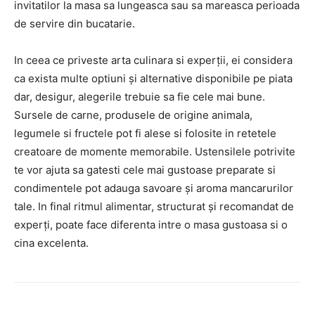
invitatilor la masa sa lungeasca sau sa mareasca perioada
de servire din bucatarie.
In ceea ce priveste arta culinara si experții, ei considera
ca exista multe optiuni și alternative disponibile pe piata
dar, desigur, alegerile trebuie sa fie cele mai bune.
Sursele de carne, produsele de origine animala,
legumele si fructele pot fi alese si folosite in retetele
creatoare de momente memorabile. Ustensilele potrivite
te vor ajuta sa gatesti cele mai gustoase preparate si
condimentele pot adauga savoare și aroma mancarurilor
tale. In final ritmul alimentar, structurat și recomandat de
experți, poate face diferenta intre o masa gustoasa si o
cina excelenta.