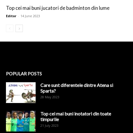
Top cei mai buni jucatori de badminton din lume
Editor
-
14 June 2023
POPULAR POSTS
Care sunt diferentele dintre Atena si
Sparta?
28 May 2023
Top cei mai buni inotatori din toate
timpurile
21 July 2023