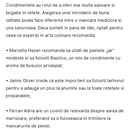
Condimentele au rolul de a oferi mai multa savoare si
bogatie in retete. Alegerea unei mirodenii de buna
calitate poate face diferenta intre o mancare mediocre si
una savuroasa. Daca sunteti in pana de idei, optati pentru
ceea ce experții in arta culinara recomanda:
• Marcella Hazan recomanda sa uitati de pastele „jar”
modeste si sa folositi Basilico, un mix de condimente cu
aroma de busuioc proaspat;
• Jamie Oliver crede ca este important sa folositi tarhonul
pentru a adauga un plus la anumite sau la toate retetele si
preparatele;
• Ferran Adria are un cuvint de relevanta despre sarea de
merisoare, preferand sa o foloseasca in trimitere la
mancarurile de peste;