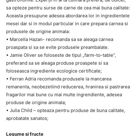
sa opteze pentru surse de carne de cea mai buna calitate:
Aceasta presupune adesea abordarea lor in ingredientele
mesei dar si in modul particular in care prepara carnea si
produsele de origine animala:
• Marcella Hazan- recomanda sa se aleaga carnea
proaspata si sa se evite produsele preambalate.
• Jamie Oliver se foloseste de tipul „farm-to-table”,
preferand sa se aleaga produse proaspete si sa
foloseasca ingrediente ecologice certificate;
• Ferran Adria recomanda produsele la mancarea
remanenta, neobezetiind reducerea, hranirea si pastrarea
fragarilor mai bune cu mai multe ingrendiente, adesea
produse de origine animala;
• Julia Child – opteaza pentru produse de buna calitate,
aprobatate sanatos;
Legume și fructe