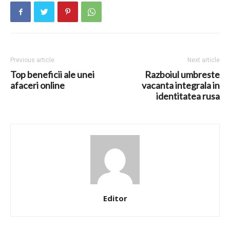
Previous article
Next article
Top beneficii ale unei
Razboiul umbreste
afaceri online
vacanta integrala in
identitatea rusa
Editor