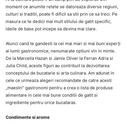
moment ce anumite retete se datoreaza diverse regiuni,
culturi si traditii, poate fi dificil sa stii prin ce sa treci. Pe
masura ce te dedici mai mult stilului de gatit specific,
ideile de base pot incepe sa devina mai clare.
Atunci cand te gandesti la cei mai mari si mai buni experți
ai lumii gastronomice, nenumarate optiuni vin in minte.
De la Marcella Hazan si Jamie Oliver la Ferran Adria si
Julia Child, aceste figuri au contribuit la dezvoltarea
conceptului de bucatarie si arta culinara. Am adunat in
cele ce urmeaza alegeri recomandate de catre acesti
„maestri” gastronomi pentru a crea o lista de produse
alimentare in cele mai bune conditii de gatit si
ingrediente pentru orice bucataras.
Condimente si arome