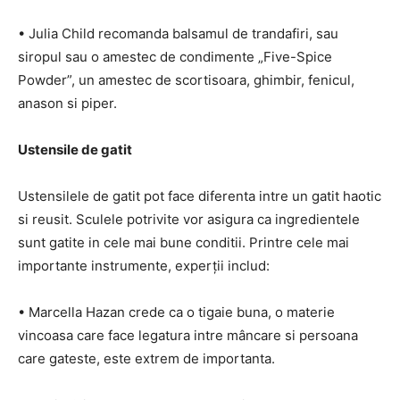
• Julia Child recomanda balsamul de trandafiri, sau
siropul sau o amestec de condimente „Five-Spice
Powder”, un amestec de scortisoara, ghimbir, fenicul,
anason si piper.
Ustensile de gatit
Ustensilele de gatit pot face diferenta intre un gatit haotic
si reusit. Sculele potrivite vor asigura ca ingredientele
sunt gatite in cele mai bune conditii. Printre cele mai
importante instrumente, experții includ:
• Marcella Hazan crede ca o tigaie buna, o materie
vincoasa care face legatura intre mâncare si persoana
care gateste, este extrem de importanta.