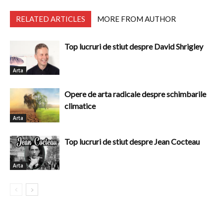
RELATED ARTICLES
MORE FROM AUTHOR
Top lucruri de stiut despre David Shrigley
Arta
Opere de arta radicale despre schimbarile
climatice
Arta
Top lucruri de stiut despre Jean Cocteau
Arta