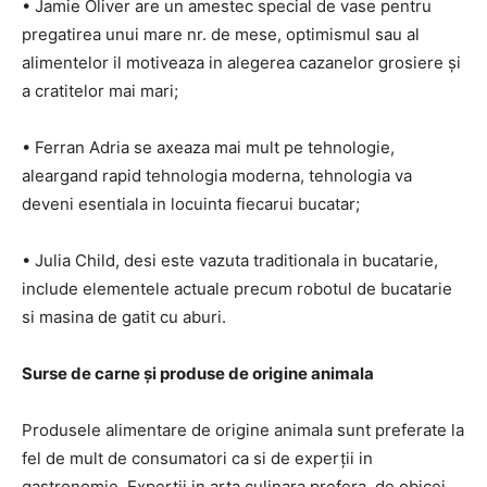
• Jamie Oliver are un amestec special de vase pentru
pregatirea unui mare nr. de mese, optimismul sau al
alimentelor il motiveaza in alegerea cazanelor grosiere și
a cratitelor mai mari;
• Ferran Adria se axeaza mai mult pe tehnologie,
aleargand rapid tehnologia moderna, tehnologia va
deveni esentiala in locuinta fiecarui bucatar;
• Julia Child, desi este vazuta traditionala in bucatarie,
include elementele actuale precum robotul de bucatarie
si masina de gatit cu aburi.
Surse de carne și produse de origine animala
Produsele alimentare de origine animala sunt preferate la
fel de mult de consumatori ca si de experții in
gastronomie. Experții in arta culinara prefera, de obicei,