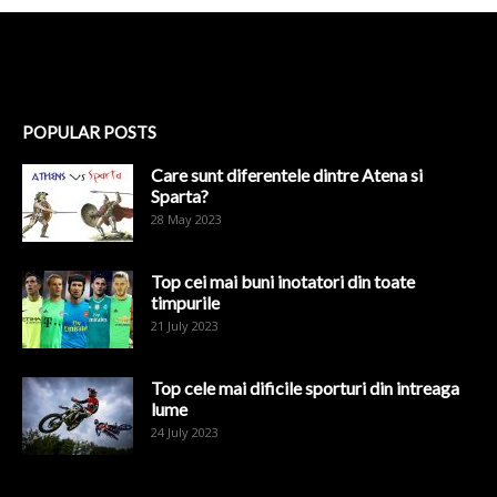
POPULAR POSTS
Care sunt diferentele dintre Atena si
Sparta?
28 May 2023
Top cei mai buni inotatori din toate
timpurile
21 July 2023
Top cele mai dificile sporturi din intreaga
lume
24 July 2023