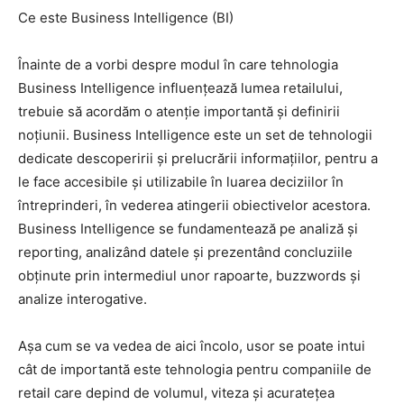
Ce este Business Intelligence (BI)
Înainte de a vorbi despre modul în care tehnologia
Business Intelligence influențează lumea retailului,
trebuie să acordăm o atenție importantă și definirii
noțiunii. Business Intelligence este un set de tehnologii
dedicate descoperirii și prelucrării informațiilor, pentru a
le face accesibile și utilizabile în luarea deciziilor în
întreprinderi, în vederea atingerii obiectivelor acestora.
Business Intelligence se fundamentează pe analiză și
reporting, analizând datele și prezentând concluziile
obținute prin intermediul unor rapoarte, buzzwords și
analize interogative.
Așa cum se va vedea de aici încolo, usor se poate intui
cât de importantă este tehnologia pentru companiile de
retail care depind de volumul, viteza și acuratețea