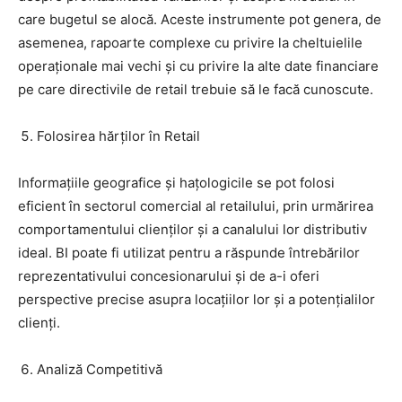
care bugetul se alocă. Aceste instrumente pot genera, de
asemenea, rapoarte complexe cu privire la cheltuielile
operaționale mai vechi și cu privire la alte date financiare
pe care directivile de retail trebuie să le facă cunoscute.
Folosirea hărților în Retail
Informațiile geografice și hațologicile se pot folosi
eficient în sectorul comercial al retailului, prin urmărirea
comportamentului clienților și a canalului lor distributiv
ideal. BI poate fi utilizat pentru a răspunde întrebărilor
reprezentativului concesionarului și de a-i oferi
perspective precise asupra locațiilor lor și a potențialilor
clienți.
Analiză Competitivă