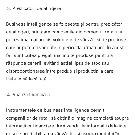
Prezicători de atingere
Business Intelligence se foloseste și pentru prezicătorii
de atingeri, prin care companiile din domeniul retailului
pot estima mai precis volumele de vânzări și de produse
care ar putea fi vândute în perioada următoare. În acest
fel, sunt putea pregăti mai multe produse pentru a
răspunde cererii, evitând astfel lipsa de stoc sau
disproporționarea între produs și producția la care
trebuie să facă față.
Analiză financiară
Instrumentele de business intelligence permit
companiilor de retail să obțină o imagine completă asupra
informațiilor financiare, furnizându-le informații detaliate
despre profitabilitatea vânzărilor și asupra modului în