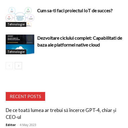
Cum sa-ti faci proiectul IoT de succes?
Tehnologie
Dezvoltare ciclului complet: Capabilitati de
baza ale platformei native cloud
Tehnologie
RECENT POSTS
De ce toată lumea ar trebui să încerce GPT-4, chiar și
CEO-ul
Editor
-
4 May 2023