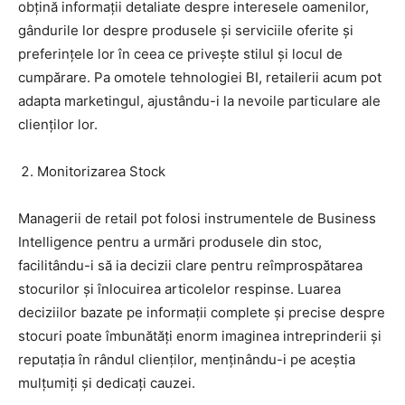
obțină informații detaliate despre interesele oamenilor,
gândurile lor despre produsele și serviciile oferite și
preferințele lor în ceea ce privește stilul și locul de
cumpărare. Pa omotele tehnologiei BI, retailerii acum pot
adapta marketingul, ajustându-i la nevoile particulare ale
clienților lor.
Monitorizarea Stock
Managerii de retail pot folosi instrumentele de Business
Intelligence pentru a urmări produsele din stoc,
facilitându-i să ia decizii clare pentru reîmprospătarea
stocurilor și înlocuirea articolelor respinse. Luarea
deciziilor bazate pe informații complete și precise despre
stocuri poate îmbunătăți enorm imaginea intreprinderii și
reputația în rândul clienților, menținându-i pe aceștia
mulțumiți și dedicați cauzei.