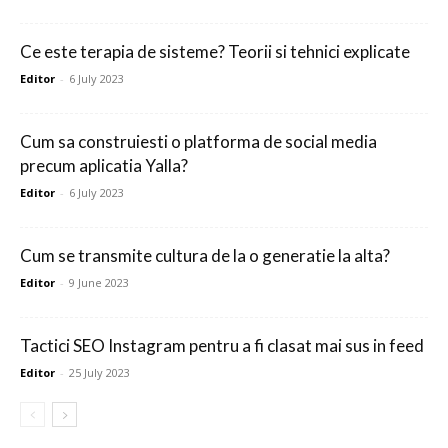
Ce este terapia de sisteme? Teorii si tehnici explicate
Editor
-
6 July 2023
Cum sa construiesti o platforma de social media
precum aplicatia Yalla?
Editor
-
6 July 2023
Cum se transmite cultura de la o generatie la alta?
Editor
-
9 June 2023
Tactici SEO Instagram pentru a fi clasat mai sus in feed
Editor
-
25 July 2023