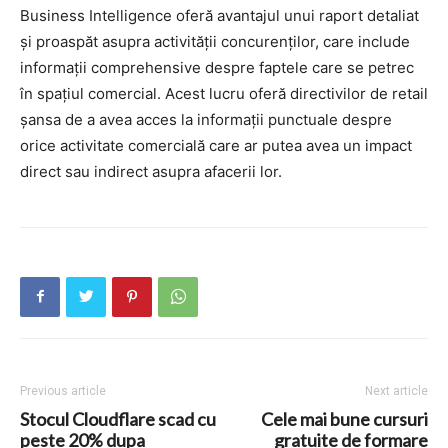
Business Intelligence oferă avantajul unui raport detaliat
și proaspăt asupra activității concurenților, care include
informații comprehensive despre faptele care se petrec
în spațiul comercial. Acest lucru oferă directivilor de retail
șansa de a avea acces la informații punctuale despre
orice activitate comercială care ar putea avea un impact
direct sau indirect asupra afacerii lor.
Previous article
Next article
Stocul Cloudflare scad cu
Cele mai bune cursuri
peste 20% dupa
gratuite de formare