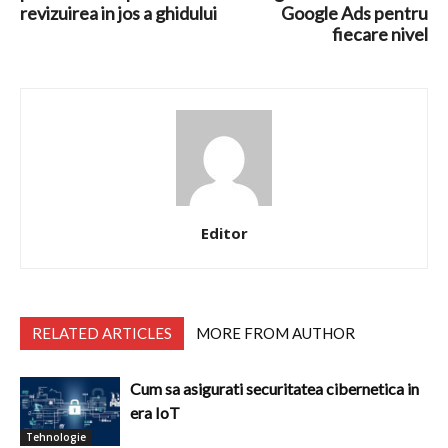
revizuirea in jos a ghidului
Google Ads pentru
fiecare nivel
Editor
RELATED ARTICLES
MORE FROM AUTHOR
Cum sa asigurati securitatea cibernetica in
era IoT
Tehnologie