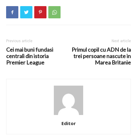
Previous article
Next article
Cei mai buni fundasi
Primul copil cu ADN de la
centrali din istoria
trei persoane nascute in
Premier League
Marea Britanie
Editor