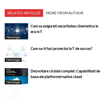
RELATED ARTICLES
MORE FROM AUTHOR
Cum sa asigurati securitatea cibernetica in
era IoT
Tehnologie
Cum sa-ti faci proiectul IoT de succes?
Tehnologie
Dezvoltare ciclului complet: Capabilitati de
baza ale platformei native cloud
Tehnologie