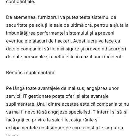
confidentiale.
De asemenea, furnizorul va putea testa sistemul de
securitate pe soluțiile sale de ultimă oră, pentru a ajuta la
îmbunătățirea performanței sistemului și a preveni
eventualele atacuri de hackeri. Acest lucru va face ca
datele companiei să fie mai sigure și prevenind scurgeri
de date personale și cheltuielile în cazul unui incident.
Beneficii suplimentare
Pe lângă toate avantajele de mai sus, angajarea unor
servicii IT gestionate poate oferi și alte avantaje
suplimentare. Unul dintre acestea este că compania ta nu
va mai fi nevoită să angajeze specialiști IT interni și să-și
facă griji cu privire la salariile, asigurările și
echipamentele costisitoare pe care acestia le-ar putea
folosi.