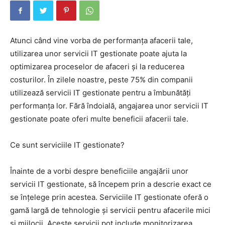
Atunci când vine vorba de performanța afacerii tale,
utilizarea unor servicii IT gestionate poate ajuta la
optimizarea proceselor de afaceri și la reducerea
costurilor. În zilele noastre, peste 75% din companii
utilizează servicii IT gestionate pentru a îmbunătăți
performanța lor. Fără îndoială, angajarea unor servicii IT
gestionate poate oferi multe beneficii afacerii tale.
Ce sunt serviciile IT gestionate?
Înainte de a vorbi despre beneficiile angajării unor
servicii IT gestionate, să începem prin a descrie exact ce
se înțelege prin acestea. Serviciile IT gestionate oferă o
gamă largă de tehnologie și servicii pentru afacerile mici
și mijlocii. Aceste servicii pot include monitorizarea