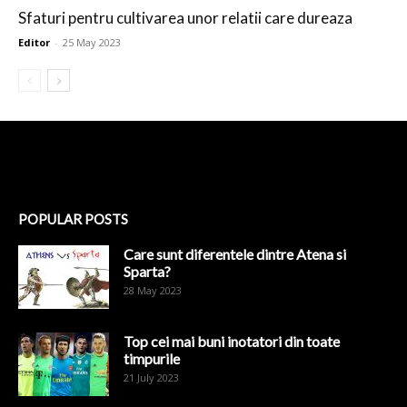
Sfaturi pentru cultivarea unor relatii care dureaza
Editor
-
25 May 2023
POPULAR POSTS
Care sunt diferentele dintre Atena si
Sparta?
28 May 2023
Top cei mai buni inotatori din toate
timpurile
21 July 2023