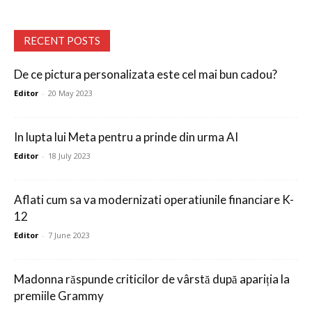
RECENT POSTS
De ce pictura personalizata este cel mai bun cadou?
Editor
-
20 May 2023
In lupta lui Meta pentru a prinde din urma AI
Editor
-
18 July 2023
Aflati cum sa va modernizati operatiunile financiare K-
12
Editor
-
7 June 2023
Madonna răspunde criticilor de vârstă după apariția la
premiile Grammy