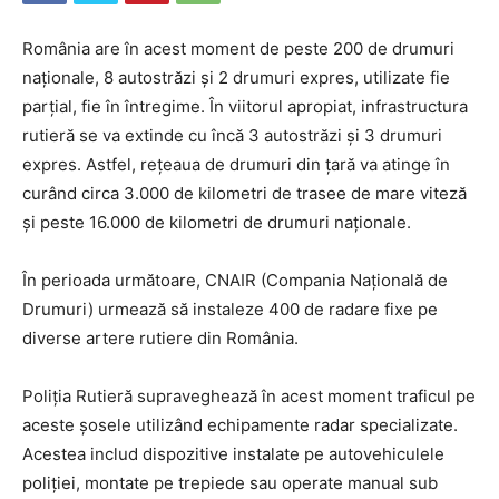
România are în acest moment de peste 200 de drumuri
naționale, 8 autostrăzi și 2 drumuri expres, utilizate fie
parțial, fie în întregime. În viitorul apropiat, infrastructura
rutieră se va extinde cu încă 3 autostrăzi și 3 drumuri
expres. Astfel, rețeaua de drumuri din țară va atinge în
curând circa 3.000 de kilometri de trasee de mare viteză
și peste 16.000 de kilometri de drumuri naționale.
În perioada următoare, CNAIR (Compania Națională de
Drumuri) urmează să instaleze 400 de radare fixe pe
diverse artere rutiere din România.
Poliția Rutieră supraveghează în acest moment traficul pe
aceste șosele utilizând echipamente radar specializate.
Acestea includ dispozitive instalate pe autovehiculele
poliției, montate pe trepiede sau operate manual sub