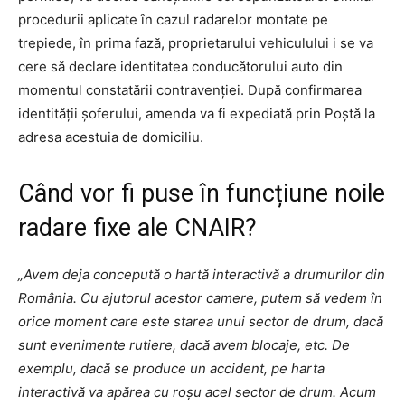
procedurii aplicate în cazul radarelor montate pe
trepiede, în prima fază, proprietarului vehiculului i se va
cere să declare identitatea conducătorului auto din
momentul constatării contravenției. După confirmarea
identității șoferului, amenda va fi expediată prin Poștă la
adresa acestuia de domiciliu.
Când vor fi puse în funcțiune noile
radare fixe ale CNAIR?
„Avem deja concepută o hartă interactivă a drumurilor din
România. Cu ajutorul acestor camere, putem să vedem în
orice moment care este starea unui sector de drum, dacă
sunt evenimente rutiere, dacă avem blocaje, etc. De
exemplu, dacă se produce un accident, pe harta
interactivă va apărea cu roșu acel sector de drum. Acum