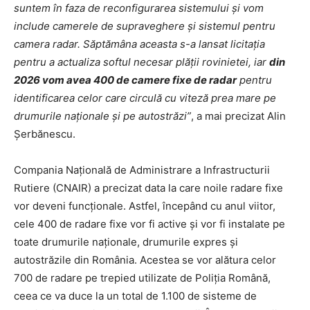
suntem în faza de reconfigurarea sistemului și vom
include camerele de supraveghere și sistemul pentru
camera radar. Săptămâna aceasta s-a lansat licitația
pentru a actualiza softul necesar plății rovinietei, iar
din
2026 vom avea 400 de camere fixe de radar
pentru
identificarea celor care circulă cu viteză prea mare pe
drumurile naționale și pe autostrăzi”
, a mai precizat Alin
Șerbănescu.
Compania Națională de Administrare a Infrastructurii
Rutiere (CNAIR) a precizat data la care noile radare fixe
vor deveni funcționale. Astfel, începând cu anul viitor,
cele 400 de radare fixe vor fi active și vor fi instalate pe
toate drumurile naționale, drumurile expres și
autostrăzile din România. Acestea se vor alătura celor
700 de radare pe trepied utilizate de Poliția Română,
ceea ce va duce la un total de 1.100 de sisteme de