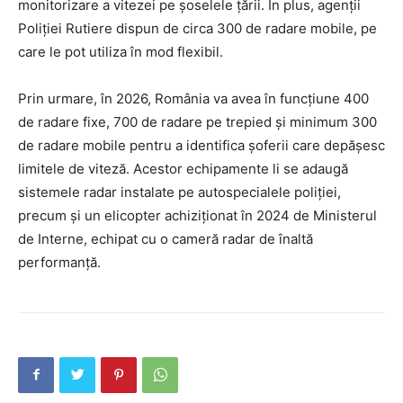
monitorizare a vitezei pe șoselele țării. În plus, agenții
Poliției Rutiere dispun de circa 300 de radare mobile, pe
care le pot utiliza în mod flexibil.
Prin urmare, în 2026, România va avea în funcțiune 400
de radare fixe, 700 de radare pe trepied și minimum 300
de radare mobile pentru a identifica șoferii care depășesc
limitele de viteză. Acestor echipamente li se adaugă
sistemele radar instalate pe autospecialele poliției,
precum și un elicopter achiziționat în 2024 de Ministerul
de Interne, echipat cu o cameră radar de înaltă
performanță.