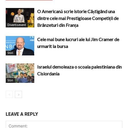
O Americană scrie istorie Câștigând una
dintre cele mai Prestigioase Competiții de
Brânzeturi din Franța
Divertisment
Cele mai bune lucruri ale lui Jim Cramer de
urmarit la bursa
Stiri
Israelul demoleaza o scoala palestiniana din
Cisiordania
Stiri
LEAVE A REPLY