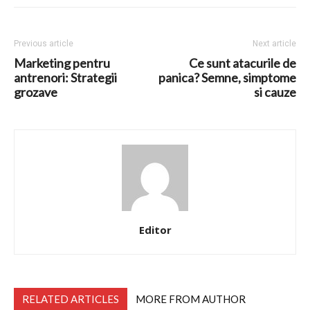
Previous article
Next article
Marketing pentru
Ce sunt atacurile de
antrenori: Strategii
panica? Semne, simptome
grozave
si cauze
Editor
RELATED ARTICLES
MORE FROM AUTHOR