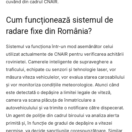
cuvând din cadrul CNAIR.
Cum funcționează sistemul de
radare fixe din România?
Sistemul va funcționa într-un mod asemănător celui
utilizat actualmente de CNAIR pentru verificarea achitării
rovinietei. Camerele inteligente de supraveghere a
traficului, echipate cu senzori și tehnologie laser, vor
măsura viteza vehiculelor, vor evalua starea carosabilului
și vor monitoriza condițiile meteorologice. Atunci când
este detectată o depășire a limitei legale de viteză,
camera va scana plăcuța de înmatriculare a
autovehiculului și va trimite o notificare către dispecerat.
Un agent de poliție din cadrul biroului va analiza alerta
primită și, în funcție de gradul de depășire a vitezei
permise, va decide sancțiunile corespunzătoare. Similar