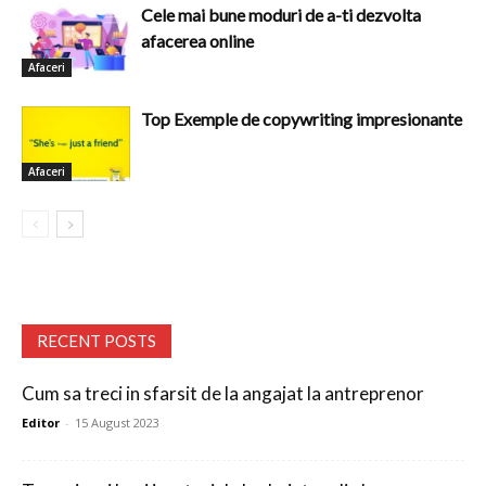
Cele mai bune moduri de a-ti dezvolta
afacerea online
Afaceri
Top Exemple de copywriting impresionante
Afaceri
RECENT POSTS
Cum sa treci in sfarsit de la angajat la antreprenor
Editor
-
15 August 2023