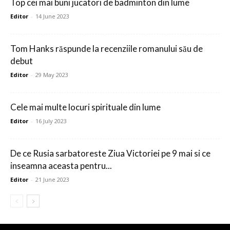
Top cei mai buni jucatori de badminton din lume
Editor
-
14 June 2023
Tom Hanks răspunde la recenziile romanului său de
debut
Editor
-
29 May 2023
Cele mai multe locuri spirituale din lume
Editor
-
16 July 2023
De ce Rusia sarbatoreste Ziua Victoriei pe 9 mai si ce
inseamna aceasta pentru...
Editor
-
21 June 2023