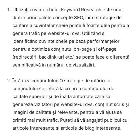
Utilizați cuvinte cheie: Keyword Research este unul
dintre principalele concepte SEO, iar o strategie de
căutare a cuvintelor cheie poate fi foarte utilă pentru a
genera trafic pe website-ul dvs. Utilizând și
identificând cuvinte cheie pe baza performanțelor
pentru a optimiza conținutul on-page și off-page
(redirectări, backlink-uri etc.) se poate face o diferență
semnificativă în numărul de vizualizări.
Întărirea conținutului: O strategie de întărire a
conținutului se referă la crearea conținutului de
calitate superior și de înaltă autoritate care să
genereze vizitatori pe website-ul dvs. conținut scris și
imagini de calitate și relevante, pentru a vă ajuta să
primiți mai mult trafic. Puteți să vă angajați publicul cu
articole interesante și articole de blog interesante.