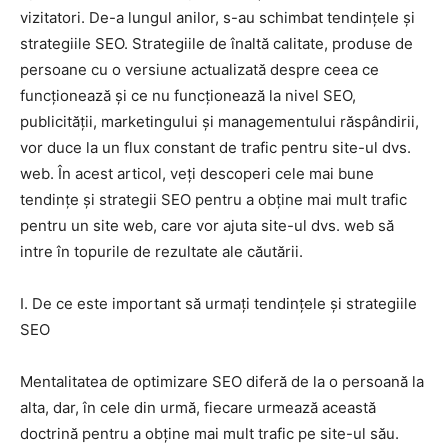
vizitatori. De-a lungul anilor, s-au schimbat tendințele și
strategiile SEO. Strategiile de înaltă calitate, produse de
persoane cu o versiune actualizată despre ceea ce
funcționează și ce nu funcționează la nivel SEO,
publicității, marketingului și managementului răspândirii,
vor duce la un flux constant de trafic pentru site-ul dvs.
web. În acest articol, veți descoperi cele mai bune
tendințe și strategii SEO pentru a obține mai mult trafic
pentru un site web, care vor ajuta site-ul dvs. web să
intre în topurile de rezultate ale căutării.
I. De ce este important să urmați tendințele și strategiile
SEO
Mentalitatea de optimizare SEO diferă de la o persoană la
alta, dar, în cele din urmă, fiecare urmează această
doctrină pentru a obține mai mult trafic pe site-ul său.