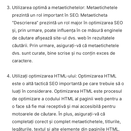
Utilizarea optimă a metaetichetelor: Metaetichetele
prezintă un rol important în SEO. Metaeticheta
“Descrierea” prezintă un rol major în optimizarea SEO
și, prin urmare, poate influența în ce măsură enginele
de căutare afișează site-ul dvs. web în rezultatele
căutării. Prin urmare, asigurați-vă că metaetichetele
dvs. sunt curate, bine scrise și nu conțin exces de
caractere.
Utilizați optimizarea HTML-ului: Optimizarea HTML
este o altă tactică SEO importantă pe care trebuie să o
luați în considerare. Optimizarea HTML este procesul
de optimizare a codului HTML al paginii web pentru a
o face să fie mai receptivă și mai accesibilă pentru
motoarele de căutare. În plus, asigurați-vă că
completați corect și complet metaetichetele, titlurile,
legăturile, textul și alte elemente din paginile HTML.