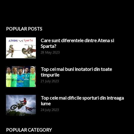
POPULAR POSTS
Care sunt diferentele dintre Atena si
Sparta?
28 May 2023
Top cei mai buni inotatori din toate
timpurile
21 July 2023
Top cele mai dificile sporturi din intreaga
lume
24 July 2023
POPULAR CATEGORY