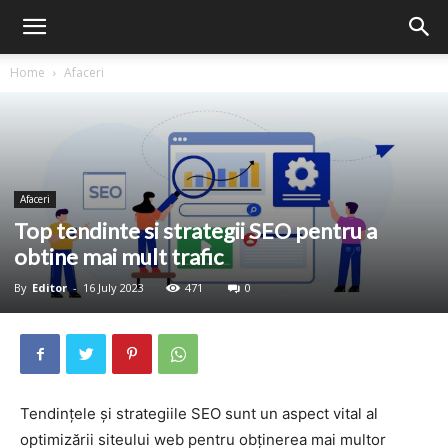
Home
Afaceri
Afaceri
Top tendinte si strategii SEO pentru a
obtine mai mult trafic
By
Editor
-
16 July 2023
471
0
Tendințele și strategiile SEO sunt un aspect vital al
optimizării siteului web pentru obținerea mai multor