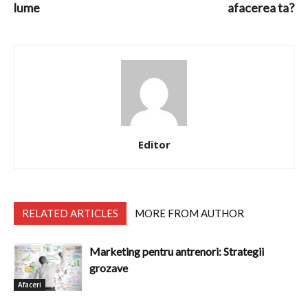
lume
afacerea ta?
Editor
RELATED ARTICLES
MORE FROM AUTHOR
Marketing pentru antrenori: Strategii
grozave
Afaceri