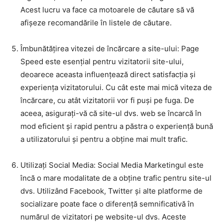
Acest lucru va face ca motoarele de căutare să vă
afișeze recomandările în listele de căutare.
Îmbunătățirea vitezei de încărcare a site-ului: Page
Speed este esențial pentru vizitatorii site-ului,
deoarece aceasta influențează direct satisfacția și
experiența vizitatorului. Cu cât este mai mică viteza de
încărcare, cu atât vizitatorii vor fi puși pe fuga. De
aceea, asigurați-vă că site-ul dvs. web se încarcă în
mod eficient și rapid pentru a păstra o experiență bună
a utilizatorului și pentru a obține mai mult trafic.
Utilizați Social Media: Social Media Marketingul este
încă o mare modalitate de a obține trafic pentru site-ul
dvs. Utilizând Facebook, Twitter și alte platforme de
socializare poate face o diferență semnificativă în
numărul de vizitatori pe website-ul dvs. Aceste