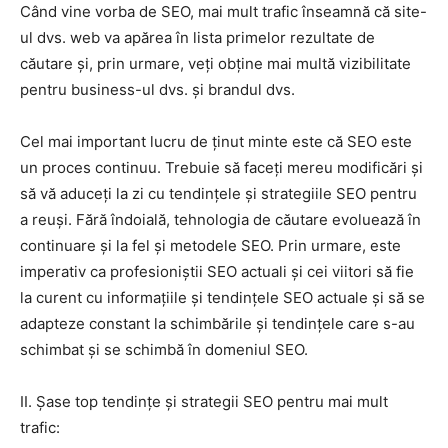
Când vine vorba de SEO, mai mult trafic înseamnă că site-
ul dvs. web va apărea în lista primelor rezultate de
căutare și, prin urmare, veți obține mai multă vizibilitate
pentru business-ul dvs. și brandul dvs.
Cel mai important lucru de ținut minte este că SEO este
un proces continuu. Trebuie să faceți mereu modificări și
să vă aduceți la zi cu tendințele și strategiile SEO pentru
a reuși. Fără îndoială, tehnologia de căutare evoluează în
continuare și la fel și metodele SEO. Prin urmare, este
imperativ ca profesioniștii SEO actuali și cei viitori să fie
la curent cu informațiile și tendințele SEO actuale și să se
adapteze constant la schimbările și tendințele care s-au
schimbat și se schimbă în domeniul SEO.
II. Șase top tendințe și strategii SEO pentru mai mult
trafic: