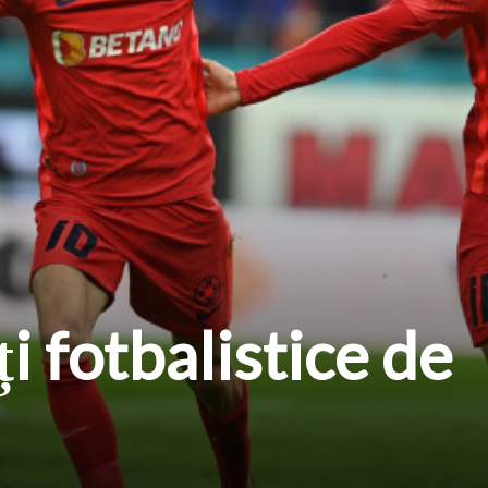
ți fotbalistice de