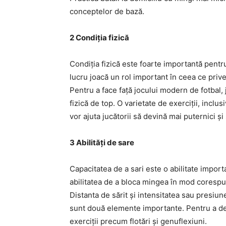
conceptelor de bază.
2 Condiția fizică
Condiția fizică este foarte importantă pentru
lucru joacă un rol important în ceea ce priveș
Pentru a face față jocului modern de fotbal, 
fizică de top. O varietate de exerciții, incl
vor ajuta jucătorii să devină mai puternici și
3 Abilități de sare
Capacitatea de a sari este o abilitate importan
abilitatea de a bloca mingea în mod corespu
Distanta de sărit și intensitatea sau presiun
sunt două elemente importante. Pentru a dezvol
exerciții precum flotări și genuflexiuni.