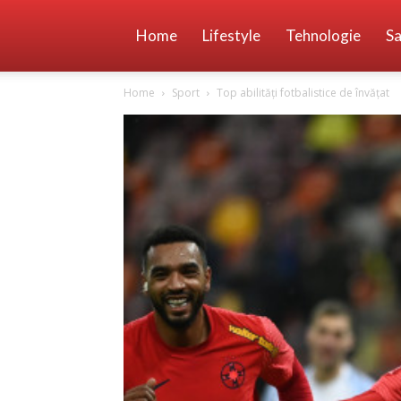
Home
Lifestyle
Tehnologie
Sa
Home
Sport
Top abilități fotbalistice de învățat