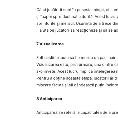
Când jucătorii sunt în posesia mingii, ei sunt
și înapoi spre destinația dorită. Acest lucru p
sprinturile și mersul. Usurința de a trece din
îi ajuta pe jucători să reacționeze și să se 
7 Vizualizarea
Fotbalistii trebuie sa fie mereu un pas inain
Vizualizarea este, prin urmare, una dintre ce
s-o invete. Acest lucru implică înțelegerea m
Pentru a obține această etapă, jucătorii ar t
mișcare făcută și să gândească puțin înainte
8 Anticiparea
Anticiparea se referă la capacitatea de a pr