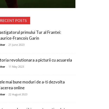
RECENT POSTS
astigatorul primului Tur al Frantei:
aurice-Francois Garin
itor
-
21 June 2023
storia revolutionara a picturii cu acuarela
itor
-
11 May 2023
ele mai bune moduri de a-ti dezvolta
facerea online
itor
-
22 August 2023