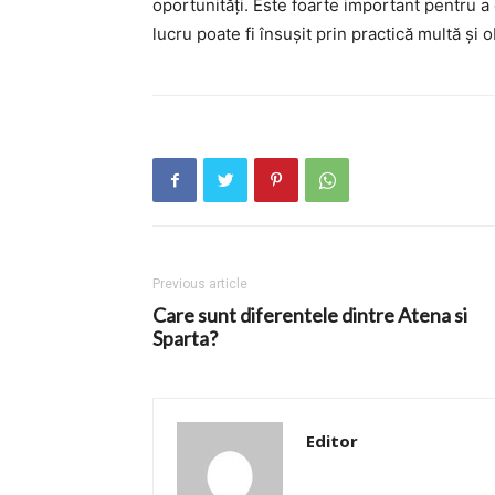
oportunități. Este foarte important pentru 
lucru poate fi însușit prin practică multă și 
Previous article
Care sunt diferentele dintre Atena si
Sparta?
Editor