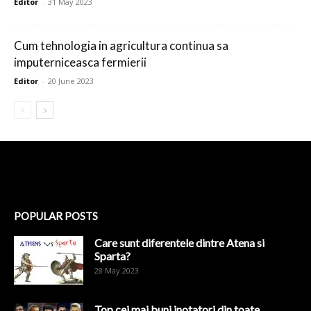
Editor
-
31 May 2023
Cum tehnologia in agricultura continua sa
imputerniceasca fermierii
Editor
-
20 June 2023
POPULAR POSTS
Care sunt diferentele dintre Atena si
Sparta?
28 May 2023
Top cei mai buni inotatori din toate