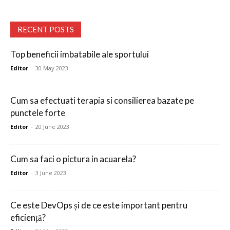
RECENT POSTS
Top beneficii imbatabile ale sportului
Editor
-
30 May 2023
Cum sa efectuati terapia si consilierea bazate pe
punctele forte
Editor
-
20 June 2023
Cum sa faci o pictura in acuarela?
Editor
-
3 June 2023
Ce este DevOps și de ce este important pentru
eficiență?