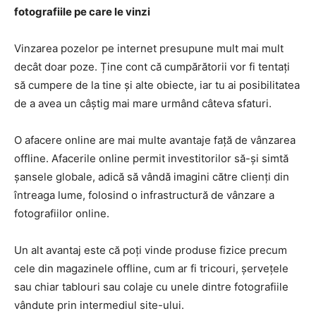
fotografiile pe care le vinzi
Vinzarea pozelor pe internet presupune mult mai mult
decât doar poze. Ține cont că cumpărătorii vor fi tentați
să cumpere de la tine și alte obiecte, iar tu ai posibilitatea
de a avea un câștig mai mare urmând câteva sfaturi.
O afacere online are mai multe avantaje față de vânzarea
offline. Afacerile online permit investitorilor să-și simtă
șansele globale, adică să vândă imagini către clienți din
întreaga lume, folosind o infrastructură de vânzare a
fotografiilor online.
Un alt avantaj este că poți vinde produse fizice precum
cele din magazinele offline, cum ar fi tricouri, șervețele
sau chiar tablouri sau colaje cu unele dintre fotografiile
vândute prin intermediul site-ului.