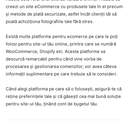
creezi un site eCommerce cu produsele tale în el precum
și metode de plată securizate, astfel încât clienții tăi să
poată achiziționa fotografiile tale fără stres.
Există multe platforme pentru ecomerce pe care le poți
folosi pentru site-ul tău online, printre care se numără
WooCommerce, Shopify etc. Aceste platforme se
descurcă remarcabil pentru când vine vorba de
procesarea și gestionarea comenzilor, vor avea câteva
informații suplimentare pe care trebuie să le consideri.
Când alegi platforma pe care să o folosești, asigură-te că
reține preferințele tale și că găsești cea mai bună soluție
pentru site-ul tău, ținând cont de bugetul tău.