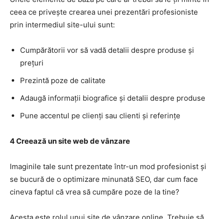
ceea ce privește crearea unei prezentări profesioniste
prin intermediul site-ului sunt:
Cumpărătorii vor să vadă detalii despre produse și
prețuri
Prezintă poze de calitate
Adaugă informații biografice și detalii despre produse
Pune accentul pe clienți sau clienti și referințe
4 Creează un site web de vânzare
Imaginile tale sunt prezentate într-un mod profesionist și
se bucură de o optimizare minunată SEO, dar cum face
cineva faptul că vrea să cumpăre poze de la tine?
Acesta este rolul unui site de vânzare online. Trebuie să