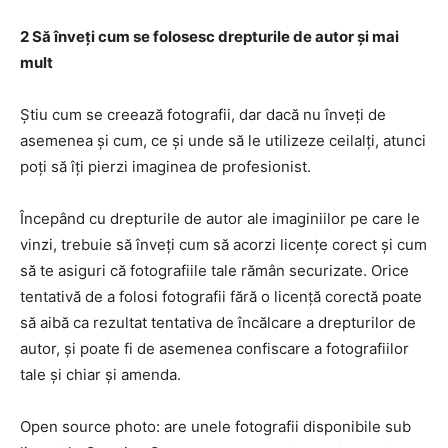
2 Să înveți cum se folosesc drepturile de autor și mai
mult
Știu cum se creează fotografii, dar dacă nu înveți de
asemenea și cum, ce și unde să le utilizeze ceilalți, atunci
poți să îți pierzi imaginea de profesionist.
Începând cu drepturile de autor ale imaginiilor pe care le
vinzi, trebuie să înveți cum să acorzi licențe corect și cum
să te asiguri că fotografiile tale rămân securizate. Orice
tentativă de a folosi fotografii fără o licență corectă poate
să aibă ca rezultat tentativa de încălcare a drepturilor de
autor, și poate fi de asemenea confiscare a fotografiilor
tale și chiar și amenda.
Open source photo: are unele fotografii disponibile sub