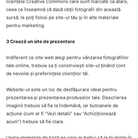
licențele Creative Commons care sunt marcate ca atare,
ceea ce înseamnă că dacă obții fotografii din această
sursă, le poți folosi pe site-ul tău și în alte materiale
pentru marketing.
3 Crează un site de prezentare
Indiferent ce site web alegi pentru vânzarea fotografiilor
tale online, trebuie sa ți construiești site-ul ținând cont
de nevoile și preferințele clienților tăi.
Website-ul este un loc de desfășurare ideal pentru
prezentarea și prezentarea produselor tale. Descrierea
imaginii trebuie să fie la îndemână, iar butoanele de
acțiune (cum ar fi “Vezi detalii” sau “Achiziționează
acum”) trebuie să fie clare.
Unele elemente de bază pe care ar trebui să le ții minte în