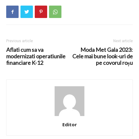
Previous article
Next article
Aflati cum sa va
Moda Met Gala 2023:
modernizati operatiunile
Cele mai bune look-uri de
financiare K-12
pe covorul roșu
Editor