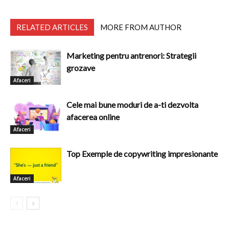
RELATED ARTICLES
MORE FROM AUTHOR
Marketing pentru antrenori: Strategii
grozave
Afaceri
Cele mai bune moduri de a-ti dezvolta
afacerea online
Afaceri
Top Exemple de copywriting impresionante
Afaceri