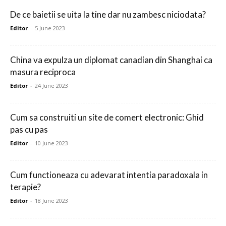
De ce baietii se uita la tine dar nu zambesc niciodata?
Editor
-
5 June 2023
China va expulza un diplomat canadian din Shanghai ca
masura reciproca
Editor
-
24 June 2023
Cum sa construiti un site de comert electronic: Ghid
pas cu pas
Editor
-
10 June 2023
Cum functioneaza cu adevarat intentia paradoxala in
terapie?
Editor
-
18 June 2023