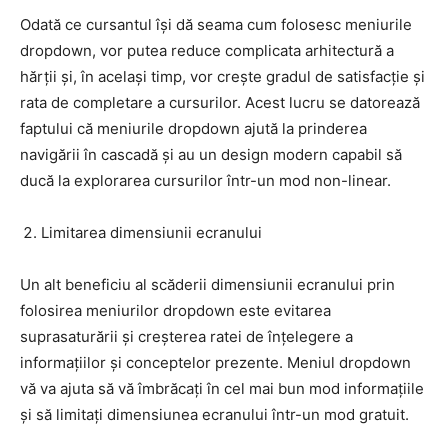
Odată ce cursantul își dă seama cum folosesc meniurile
dropdown, vor putea reduce complicata arhitectură a
hărții și, în același timp, vor crește gradul de satisfacție și
rata de completare a cursurilor. Acest lucru se datorează
faptului că meniurile dropdown ajută la prinderea
navigării în cascadă și au un design modern capabil să
ducă la explorarea cursurilor într-un mod non-linear.
Limitarea dimensiunii ecranului
Un alt beneficiu al scăderii dimensiunii ecranului prin
folosirea meniurilor dropdown este evitarea
suprasaturării și creșterea ratei de înțelegere a
informațiilor și conceptelor prezente. Meniul dropdown
vă va ajuta să vă îmbrăcați în cel mai bun mod informațiile
și să limitați dimensiunea ecranului într-un mod gratuit.