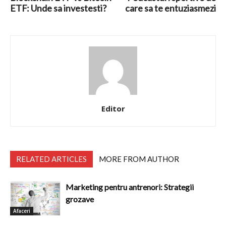
ETF: Unde sa investesti?
care sa te entuziasmezi
Editor
RELATED ARTICLES
MORE FROM AUTHOR
Marketing pentru antrenori: Strategii
grozave
Afaceri