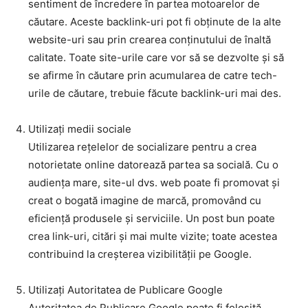
sentiment de încredere în partea motoarelor de
căutare. Aceste backlink-uri pot fi obținute de la alte
website-uri sau prin crearea conținutului de înaltă
calitate. Toate site-urile care vor să se dezvolte și să
se afirme în căutare prin acumularea de catre tech-
urile de căutare, trebuie făcute backlink-uri mai des.
Utilizați medii sociale
Utilizarea rețelelor de socializare pentru a crea
notorietate online datorează partea sa socială. Cu o
audiența mare, site-ul dvs. web poate fi promovat și
creat o bogată imagine de marcă, promovând cu
eficiență produsele și serviciile. Un post bun poate
crea link-uri, citări și mai multe vizite; toate acestea
contribuind la creșterea vizibilității pe Google.
Utilizați Autoritatea de Publicare Google
Autoritatea de Publicare Google poate fi folosită