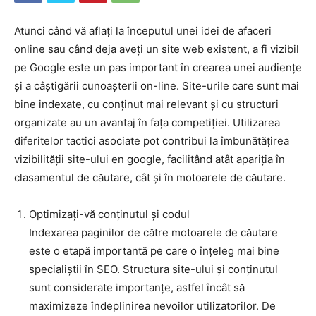
Atunci când vă aflați la începutul unei idei de afaceri
online sau când deja aveți un site web existent, a fi vizibil
pe Google este un pas important în crearea unei audiențe
și a câștigării cunoașterii on-line. Site-urile care sunt mai
bine indexate, cu conținut mai relevant și cu structuri
organizate au un avantaj în fața competiției. Utilizarea
diferitelor tactici asociate pot contribui la îmbunătățirea
vizibilității site-ului en google, facilitând atât apariția în
clasamentul de căutare, cât și în motoarele de căutare.
Optimizați-vă conținutul și codul
Indexarea paginilor de către motoarele de căutare
este o etapă importantă pe care o înțeleg mai bine
specialiștii în SEO. Structura site-ului și conținutul
sunt considerate importanțe, astfel încât să
maximizeze îndeplinirea nevoilor utilizatorilor. De