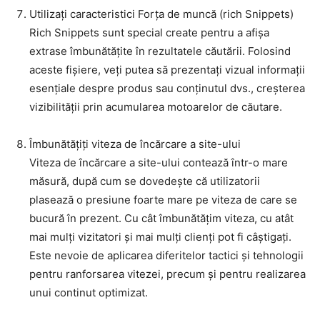
Utilizați caracteristici Forța de muncă (rich Snippets)
Rich Snippets sunt special create pentru a afișa
extrase îmbunătățite în rezultatele căutării. Folosind
aceste fișiere, veți putea să prezentați vizual informații
esențiale despre produs sau conținutul dvs., creșterea
vizibilității prin acumularea motoarelor de căutare.
Îmbunătățiți viteza de încărcare a site-ului
Viteza de încărcare a site-ului contează într-o mare
măsură, după cum se dovedește că utilizatorii
plasează o presiune foarte mare pe viteza de care se
bucură în prezent. Cu cât îmbunătățim viteza, cu atât
mai mulți vizitatori și mai mulți clienți pot fi câștigați.
Este nevoie de aplicarea diferitelor tactici și tehnologii
pentru ranforsarea vitezei, precum și pentru realizarea
unui continut optimizat.