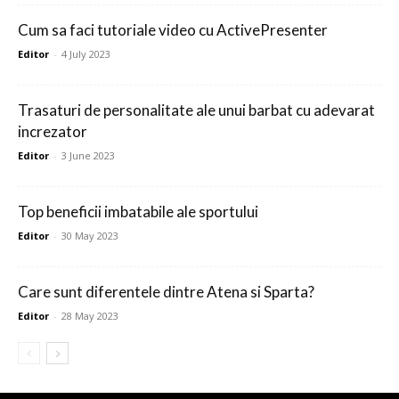
Cum sa faci tutoriale video cu ActivePresenter
Editor
-
4 July 2023
Trasaturi de personalitate ale unui barbat cu adevarat
increzator
Editor
-
3 June 2023
Top beneficii imbatabile ale sportului
Editor
-
30 May 2023
Care sunt diferentele dintre Atena si Sparta?
Editor
-
28 May 2023