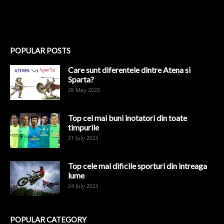
POPULAR POSTS
Care sunt diferentele dintre Atena si
Sparta?
28 May 2023
Top cei mai buni inotatori din toate
timpurile
21 July 2023
Top cele mai dificile sporturi din intreaga
lume
24 July 2023
POPULAR CATEGORY