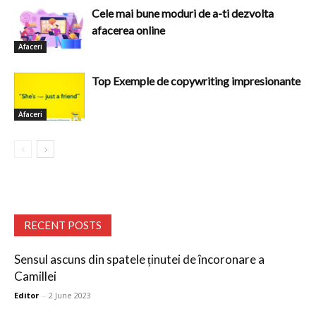
Cele mai bune moduri de a-ti dezvolta
afacerea online
Afaceri
Top Exemple de copywriting impresionante
Afaceri
RECENT POSTS
Sensul ascuns din spatele ținutei de încoronare a
Camillei
Editor
-
2 June 2023