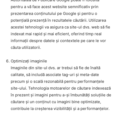
pentru a vă face acest website semnificativ prin
prezentarea conținutului pe Google și pentru o
potențială prezență în rezultatele căutării. Utilizarea
acestei tehnologii va asigura ca site-ul dvs. web să fie
indexat mai rapid și mai eficient, oferind timp real
informații despre datele și contextele pe care le vor
căuta utilizatorii.
Optimizați imaginile
Imaginile din site-ul dvs. ar trebui să fie de înaltă
calitate, să includă asociate tag-uri și meta-date
precum și o scală rezonabilă pentru performanțele
site-ului. Tehnologia motoarelor de căutare indexează
în prezent și imagini pentru a-și îmbunătăți soluțiile de
căutare și un conținut cu imagini bine optimizate,
contribuie la creșterea vizibilității și a performanțelor.