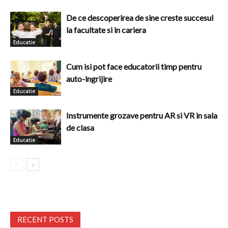
De ce descoperirea de sine creste succesul
la facultate si in cariera
Educatie
Cum isi pot face educatorii timp pentru
auto-ingrijire
Educatie
Instrumente grozave pentru AR si VR in sala
de clasa
Educatie
RECENT POSTS