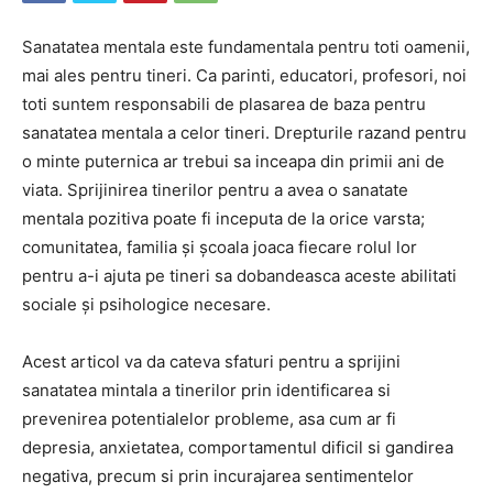
Sanatatea mentala este fundamentala pentru toti oamenii,
mai ales pentru tineri. Ca parinti, educatori, profesori, noi
toti suntem responsabili de plasarea de baza pentru
sanatatea mentala a celor tineri. Drepturile razand pentru
o minte puternica ar trebui sa inceapa din primii ani de
viata. Sprijinirea tinerilor pentru a avea o sanatate
mentala pozitiva poate fi inceputa de la orice varsta;
comunitatea, familia și școala joaca fiecare rolul lor
pentru a-i ajuta pe tineri sa dobandeasca aceste abilitati
sociale și psihologice necesare.
Acest articol va da cateva sfaturi pentru a sprijini
sanatatea mintala a tinerilor prin identificarea si
prevenirea potentialelor probleme, asa cum ar fi
depresia, anxietatea, comportamentul dificil si gandirea
negativa, precum si prin incurajarea sentimentelor