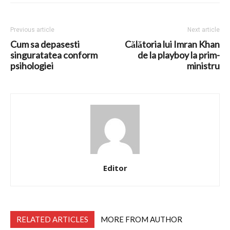
Previous article
Next article
Cum sa depasesti
Călătoria lui Imran Khan
singuratatea conform
de la playboy la prim-
psihologiei
ministru
Editor
RELATED ARTICLES
MORE FROM AUTHOR