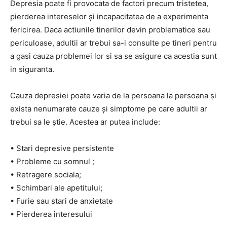
Depresia poate fi provocata de factori precum tristetea,
pierderea intereselor și incapacitatea de a experimenta
fericirea. Daca actiunile tinerilor devin problematice sau
periculoase, adultii ar trebui sa-i consulte pe tineri pentru
a gasi cauza problemei lor si sa se asigure ca acestia sunt
in siguranta.
Cauza depresiei poate varia de la persoana la persoana și
exista nenumarate cauze și simptome pe care adultii ar
trebui sa le știe. Acestea ar putea include:
• Stari depresive persistente
• Probleme cu somnul ;
• Retragere sociala;
• Schimbari ale apetitului;
• Furie sau stari de anxietate
• Pierderea interesului