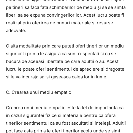
pe tineri sa faca fata schimbarilor de mediu și sa se simta
liberi sa se expuna convingerilor lor. Acest lucru poate fi
realizat prin oferirea de bunuri materiale și resurse
adecvate.
O alta modalitate prin care puteti oferi tinerilor un mediu
sigur ar fi prin a le asigura ca sunt respectati si ca se
bucura de aceeasi libertate pe care adultii o au. Acest
lucru le poate oferi sentimentul de apreciere si dragoste
si le va incuraja sa-si gaseasca calea lor in lume.
C. Crearea unui mediu empatic
Crearea unui mediu empatic este la fel de importanta ca
in cazul sigurantei fizice si materiale pentru ca ofera
tinerilor sentimentul ca au fost ascultati si inteleși. Adultii
pot face asta prin a le oferi tinerilor acolo unde se simt