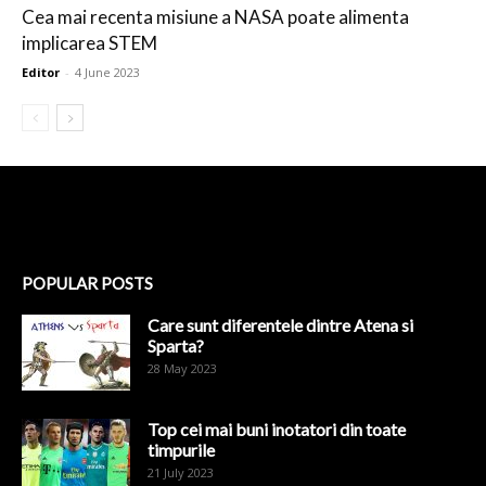
Cea mai recenta misiune a NASA poate alimenta
implicarea STEM
Editor
-
4 June 2023
POPULAR POSTS
Care sunt diferentele dintre Atena si
Sparta?
28 May 2023
Top cei mai buni inotatori din toate
timpurile
21 July 2023