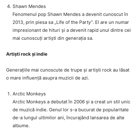
Shawn Mendes
Fenomenul pop Shawn Mendes a devenit cunoscut în
2013, prin piesa sa „Life of the Party”. El are un numar
impresionant de hituri și a devenit rapid unul dintre cei
mai cunoscuți artiști din generația sa.
Artiști rock și indie
Generațiile mai cunoscute de trupe și artiști rock au lăsat
o mare influență asupra muzicii de azi.
Arctic Monkeys
Arctic Monkeys a debutat în 2006 și a creat un stil unic
de muzică indie. Genul lor s-a bucurat de popularitate
de-a lungul ultimilor ani, încurajând lansarea de alte
albume.