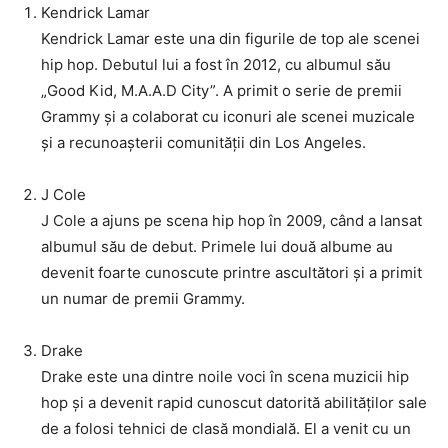
Kendrick Lamar
Kendrick Lamar este una din figurile de top ale scenei
hip hop. Debutul lui a fost în 2012, cu albumul său
„Good Kid, M.A.A.D City”. A primit o serie de premii
Grammy și a colaborat cu iconuri ale scenei muzicale
și a recunoașterii comunității din Los Angeles.
J Cole
J Cole a ajuns pe scena hip hop în 2009, când a lansat
albumul său de debut. Primele lui două albume au
devenit foarte cunoscute printre ascultători și a primit
un numar de premii Grammy.
Drake
Drake este una dintre noile voci în scena muzicii hip
hop și a devenit rapid cunoscut datorită abilităților sale
de a folosi tehnici de clasă mondială. El a venit cu un