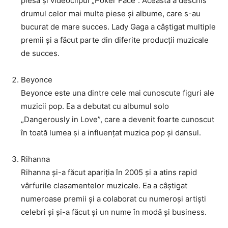
piesa și videoclipul „Poker Face”. Aceasta a deschis
drumul celor mai multe piese și albume, care s-au
bucurat de mare succes. Lady Gaga a câștigat multiple
premii și a făcut parte din diferite producții muzicale
de succes.
Beyonce
Beyonce este una dintre cele mai cunoscute figuri ale
muzicii pop. Ea a debutat cu albumul solo
„Dangerously in Love”, care a devenit foarte cunoscut
în toată lumea și a influențat muzica pop și dansul.
Rihanna
Rihanna și-a făcut apariția în 2005 și a atins rapid
vârfurile clasamentelor muzicale. Ea a câștigat
numeroase premii și a colaborat cu numeroși artiști
celebri și și-a făcut și un nume în modă și business.