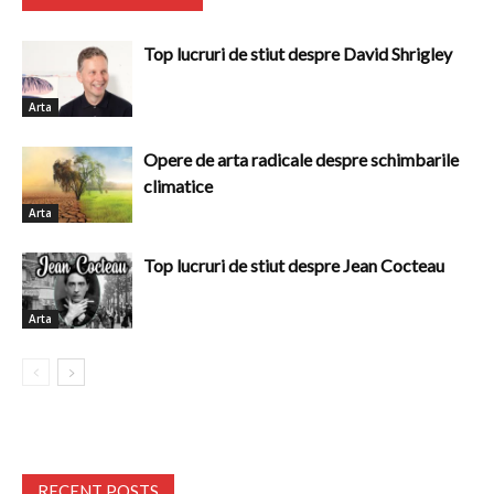
Top lucruri de stiut despre David Shrigley
Arta
Opere de arta radicale despre schimbarile
climatice
Arta
Top lucruri de stiut despre Jean Cocteau
Arta
RECENT POSTS