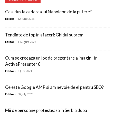
Ce a dus la caderea lui Napoleon de la putere?
Editor
-
12 June 2023
Tendinte de top in afaceri: Ghidul suprem
Editor
-
1 August 2023
Cum se creeaza un joc de prezentare a imaginii in
ActivePresenter 8
Editor
-
9 July 2023
Ce este Google AMP si am nevoie de el pentru SEO?
Editor
-
30 July 2023
Mii de persoane protesteaza in Serbia dupa