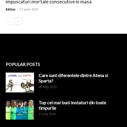
impuscaturi mortale consecutive in masa
Editor
-
27 June 2023
POPULAR POSTS
Care sunt diferentele dintre Atena si
Sparta?
28 May 2023
Top cei mai buni inotatori din toate
timpurile
21 July 2023