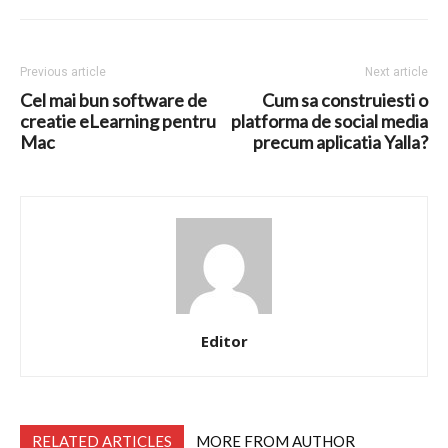
Previous article
Next article
Cel mai bun software de
Cum sa construiesti o
creatie eLearning pentru
platforma de social media
Mac
precum aplicatia Yalla?
Editor
RELATED ARTICLES
MORE FROM AUTHOR