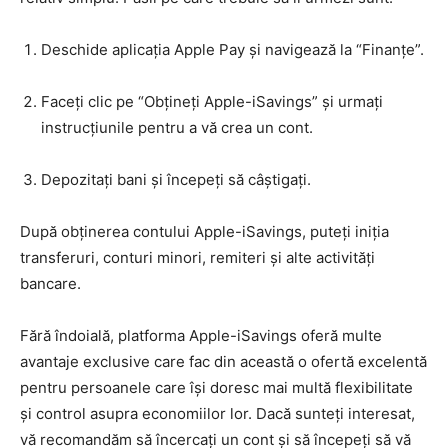
Deschide aplicația Apple Pay și navigează la “Finanțe”.
Faceți clic pe “Obțineți Apple-iSavings” și urmați
instrucțiunile pentru a vă crea un cont.
Depozitați bani și începeți să câștigați.
După obținerea contului Apple-iSavings, puteți iniția
transferuri, conturi minori, remiteri și alte activități
bancare.
Fără îndoială, platforma Apple-iSavings oferă multe
avantaje exclusive care fac din această o ofertă excelentă
pentru persoanele care își doresc mai multă flexibilitate
și control asupra economiilor lor. Dacă sunteți interesat,
vă recomandăm să încercați un cont și să începeți să vă