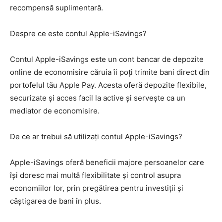
recompensă suplimentară.
Despre ce este contul Apple-iSavings?
Contul Apple-iSavings este un cont bancar de depozite
online de economisire căruia îi poți trimite bani direct din
portofelul tău Apple Pay. Acesta oferă depozite flexibile,
securizate și acces facil la active și servește ca un
mediator de economisire.
De ce ar trebui să utilizați contul Apple-iSavings?
Apple-iSavings oferă beneficii majore persoanelor care
își doresc mai multă flexibilitate și control asupra
economiilor lor, prin pregătirea pentru investiții și
câștigarea de bani în plus.