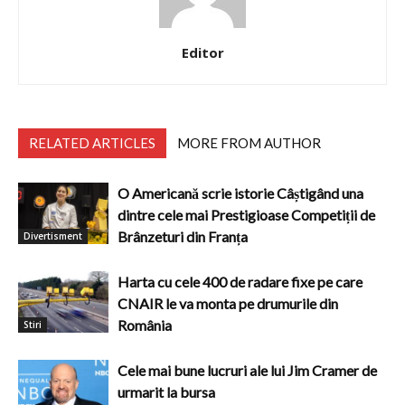
Editor
RELATED ARTICLES
MORE FROM AUTHOR
O Americană scrie istorie Câștigând una
dintre cele mai Prestigioase Competiții de
Brânzeturi din Franța
Divertisment
Harta cu cele 400 de radare fixe pe care
CNAIR le va monta pe drumurile din
România
Stiri
Cele mai bune lucruri ale lui Jim Cramer de
urmarit la bursa