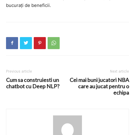
bucurați de beneficii.
Previous article
Next article
Cum sa construiesti un
Cei mai buni jucatori NBA
chatbot cu Deep NLP?
care au jucat pentru o
echipa