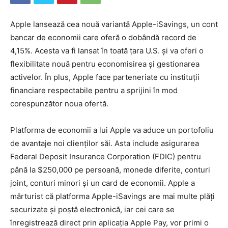
Apple lansează cea nouă variantă Apple-iSavings, un cont
bancar de economii care oferă o dobândă record de
4,15%. Acesta va fi lansat în toată țara U.S. și va oferi o
flexibilitate nouă pentru economisirea și gestionarea
activelor. În plus, Apple face parteneriate cu instituții
financiare respectabile pentru a sprijini în mod
corespunzător noua ofertă.
Platforma de economii a lui Apple va aduce un portofoliu
de avantaje noi clienților săi. Asta include asigurarea
Federal Deposit Insurance Corporation (FDIC) pentru
până la $250,000 pe persoană, monede diferite, conturi
joint, conturi minori și un card de economii. Apple a
mărturist că platforma Apple-iSavings are mai multe plăți
securizate și poștă electronică, iar cei care se
înregistrează direct prin aplicația Apple Pay, vor primi o