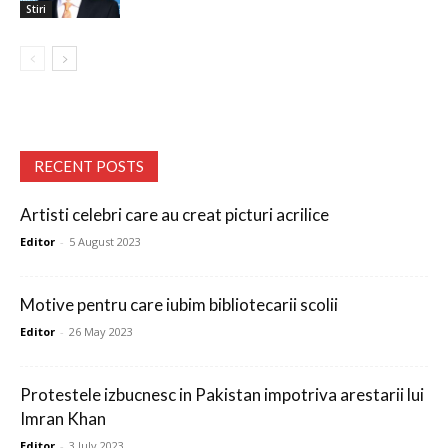
Stiri
RECENT POSTS
Artisti celebri care au creat picturi acrilice
Editor
-
5 August 2023
Motive pentru care iubim bibliotecarii scolii
Editor
-
26 May 2023
Protestele izbucnesc in Pakistan impotriva arestarii lui
Imran Khan
Editor
-
3 July 2023