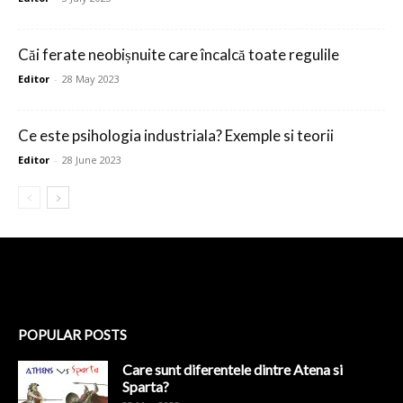
Căi ferate neobișnuite care încalcă toate regulile
Editor
-
28 May 2023
Ce este psihologia industriala? Exemple si teorii
Editor
-
28 June 2023
POPULAR POSTS
Care sunt diferentele dintre Atena si
Sparta?