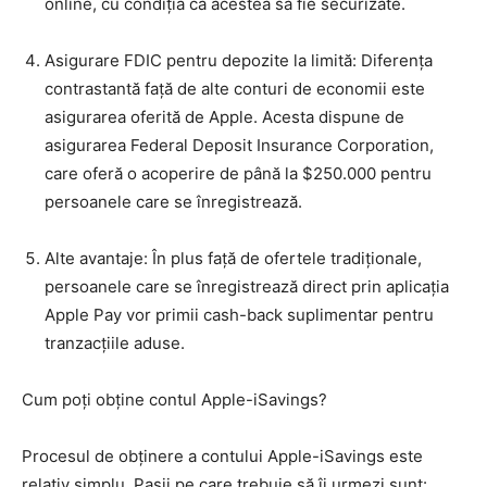
online, cu condiția ca acestea să fie securizate.
Asigurare FDIC pentru depozite la limită: Diferența
contrastantă față de alte conturi de economii este
asigurarea oferită de Apple. Acesta dispune de
asigurarea Federal Deposit Insurance Corporation,
care oferă o acoperire de până la $250.000 pentru
persoanele care se înregistrează.
Alte avantaje: În plus față de ofertele tradiționale,
persoanele care se înregistrează direct prin aplicația
Apple Pay vor primii cash-back suplimentar pentru
tranzacțiile aduse.
Cum poți obține contul Apple-iSavings?
Procesul de obținere a contului Apple-iSavings este
relativ simplu. Pasii pe care trebuie să îi urmezi sunt: