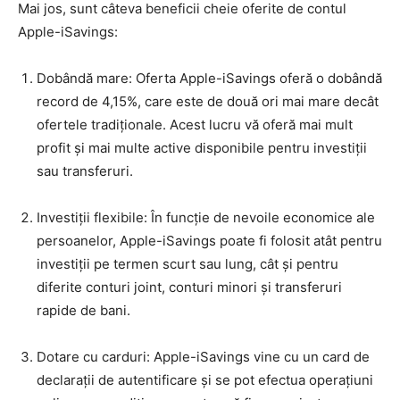
Mai jos, sunt câteva beneficii cheie oferite de contul
Apple-iSavings:
Dobândă mare: Oferta Apple-iSavings oferă o dobândă
record de 4,15%, care este de două ori mai mare decât
ofertele tradiționale. Acest lucru vă oferă mai mult
profit și mai multe active disponibile pentru investiții
sau transferuri.
Investiții flexibile: În funcție de nevoile economice ale
persoanelor, Apple-iSavings poate fi folosit atât pentru
investiții pe termen scurt sau lung, cât și pentru
diferite conturi joint, conturi minori și transferuri
rapide de bani.
Dotare cu carduri: Apple-iSavings vine cu un card de
declarații de autentificare și se pot efectua operațiuni