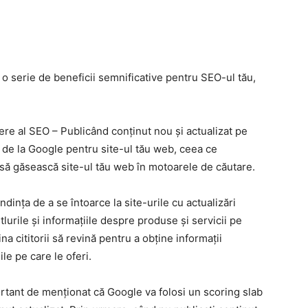
o serie de beneficii semnificative pentru SEO-ul tău,
ere al SEO – Publicând conținut nou și actualizat pe
e de la Google pentru site-ul tău web, ceea ce
 să găsească site-ul tău web în motoarele de căutare.
ndința de a se întoarce la site-urile cu actualizări
itlurile și informațiile despre produse și servicii pe
na cititorii să revină pentru a obține informații
le pe care le oferi.
rtant de menționat că Google va folosi un scoring slab