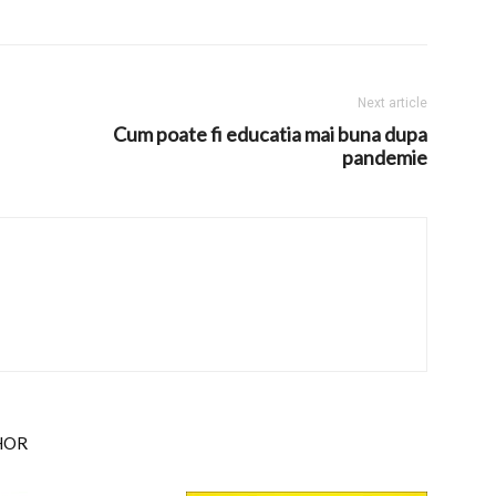
Next article
Cum poate fi educatia mai buna dupa
pandemie
HOR