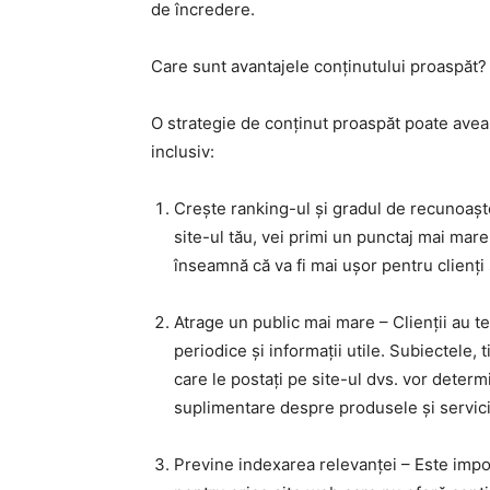
de încredere.
Care sunt avantajele conținutului proaspăt?
O strategie de conținut proaspăt poate avea 
inclusiv:
Crește ranking-ul și gradul de recunoașt
site-ul tău, vei primi un punctaj mai mar
înseamnă că va fi mai ușor pentru clienți
Atrage un public mai mare – Clienții au te
periodice și informații utile. Subiectele, t
care le postați pe site-ul dvs. vor determi
suplimentare despre produsele și servicii
Previne indexarea relevanței – Este impo