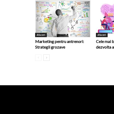
Afaceri
Afaceri
Marketing pentru antrenori:
Cele mai b
Strategii grozave
dezvolta a