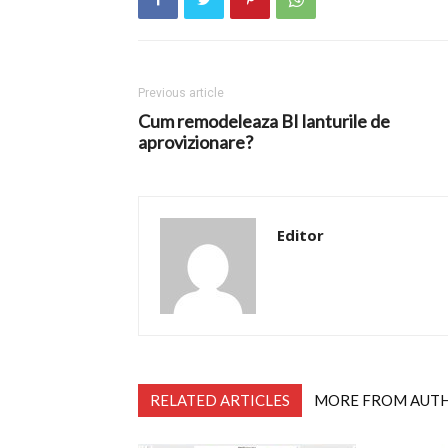
Previous article
Cum remodeleaza BI lanturile de
aprovizionare?
Editor
RELATED ARTICLES
MORE FROM AUT