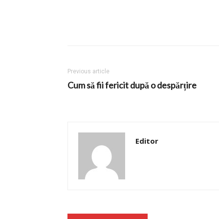
Previous article
Cum să fii fericit după o despărțire
Editor