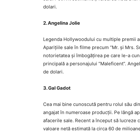
dolari.
2. Angelina Jolie
Legenda Hollywoodului cu multiple premii ad
Aparițiile sale în filme precum “Mr. și Mrs. S
notorietatea și îmbogățirea pe care le-a cun
principală a personajului “Maleficent”. Ange
de dolari.
3. Gal Gadot
Cea mai bine cunoscută pentru rolul său di
angajat în numeroase producții. Pe lângă apar
afacerile sale. Recent a început să lucreze 
valoare netă estimată la circa 60 de milioane