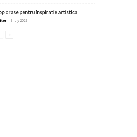
op orase pentru inspiratie artistica
itor
-
8 July 2023