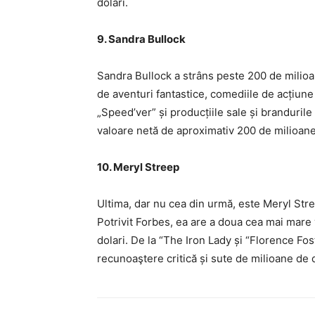
dolari.
9. Sandra Bullock
Sandra Bullock a strâns peste 200 de milioa
de aventuri fantastice, comediile de acțiune 
„Speed’ver” și producțiile sale și brandurile
valoare netă de aproximativ 200 de milioane
10. Meryl Streep
Ultima, dar nu cea din urmă, este Meryl St
Potrivit Forbes, ea are a doua cea mai mare
dolari. De la “The Iron Lady și “Florence Fost
recunoaştere critică și sute de milioane de 