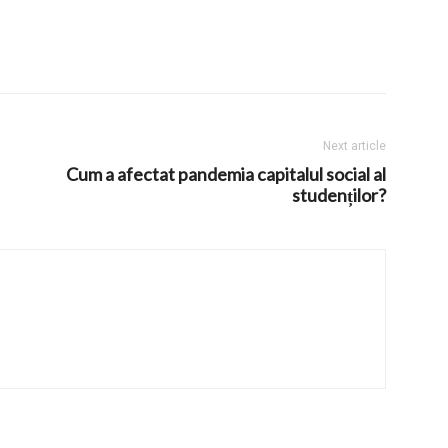
Next article
Cum a afectat pandemia capitalul social al
studenților?