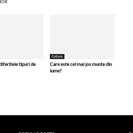
HOR
Cultura
iferitele tipuri de
Care este cel mai jos munte din
lume?