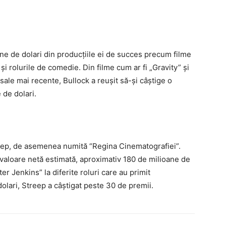
ne de dolari din producțiile ei de succes precum filme
și rolurile de comedie. Din filme cum ar fi „Gravity” și
 sale mai recente, Bullock a reușit să-și câștige o
 de dolari.
reep, de asemenea numită “Regina Cinematografiei”.
 valoare netă estimată, aproximativ 180 de milioane de
er Jenkins” la diferite roluri care au primit
dolari, Streep a câștigat peste 30 de premii.