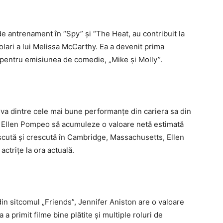
e de antrenament în “Spy” și “The Heat, au contribuit la
lari a lui Melissa McCarthy. Ea a devenit prima
entru emisiunea de comedie, „Mike și Molly”.
va dintre cele mai bune performanțe din cariera sa din
a Ellen Pompeo să acumuleze o valoare netă estimată
scută și crescută în Cambridge, Massachusetts, Ellen
ctrițe la ora actuală.
in sitcomul „Friends”, Jennifer Aniston are o valoare
 a primit filme bine plătite și multiple roluri de