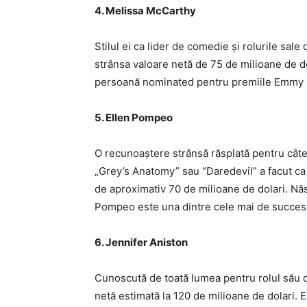
4. Melissa McCarthy
Stilul ei ca lider de comedie și rolurile sal
strânsa valoare netă de 75 de milioane de do
persoană nominated pentru premiile Emmy p
5. Ellen Pompeo
O recunoaștere strânsă răsplată pentru câte
„Grey’s Anatomy” sau “Daredevil” a facut c
de aproximativ 70 de milioane de dolari. Nă
Pompeo este una dintre cele mai de succes a
6. Jennifer Aniston
Cunoscută de toată lumea pentru rolul său d
netă estimată la 120 de milioane de dolari. Ea