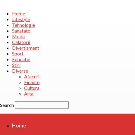
Home
Lifestyle
Tehnologie
Sanatate
Moda
Calatorii
Divertisment
Sport
Educatie
Stiri
Diverse
Afaceri
Finante
Cultura
Arta
Search
Home