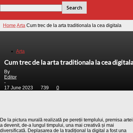
Home
Arta
Cum trec de la arta traditionala la cea digitala
Arta
Cum trec de la arta traditionala la cea digital
By
Editor
-
17 June 2023
739
0
De la pictura murală realizată pe pereții templului, premisa artei
a devenit, de-a lungul timpului, una mai creativă și mai
diversificată. Deplasarea de la tradițional la digital a fost una