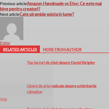
Amazon Handmade vs Etsy: Ce este mai
Previous article
bine pentru creatori?
Cate piramide exista in lume?
Next article
Editor
RELATED ARTICLES
MORE FROM AUTHOR
Top lucruri de stiut despre David Shrigley
Opere de arta radicale despre schimbarile
climatice
Arta