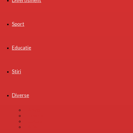
Divertisment
Sport
Educatie
Stiri
Diverse
Afaceri
Finante
Cultura
Arta