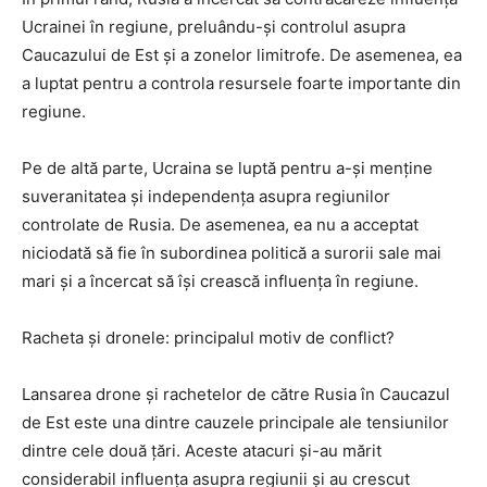
Ucrainei în regiune, preluându-și controlul asupra
Caucazului de Est și a zonelor limitrofe. De asemenea, ea
a luptat pentru a controla resursele foarte importante din
regiune.
Pe de altă parte, Ucraina se luptă pentru a-și menține
suveranitatea și independența asupra regiunilor
controlate de Rusia. De asemenea, ea nu a acceptat
niciodată să fie în subordinea politică a surorii sale mai
mari și a încercat să își crească influența în regiune.
Racheta și dronele: principalul motiv de conflict?
Lansarea drone și rachetelor de către Rusia în Caucazul
de Est este una dintre cauzele principale ale tensiunilor
dintre cele două țări. Aceste atacuri și-au mărit
considerabil influența asupra regiunii și au crescut