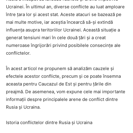
Ucrainei. În ultimul an, diverse conflicte au luat amploare
între țara lor și acest stat. Aceste atacuri se bazează pe
mai multe motive, iar aceștia încearcă să-și extindă
influența asupra teritoriilor Ucrainei. Această situație a
generat tensiuni mari în cele două țări și a creat
numeroase îngrijorări privind posibilele consecințe ale
conflictelor.
În acest articol ne propunem să analizăm cauzele și
efectele acestor conflicte, precum și ce poate însemna
aceasta pentru Caucazul de Est și pentru țările din
preajmă. De asemenea, vom expune cele mai importante
informații despre principalele arene de conflict dintre
Rusia și Ucraina.
Istoria conflictelor dintre Rusia și Ucraina