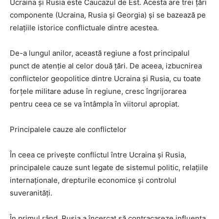
Ucraina și Rusia este Caucazul de Est. Acesta are trei țări
componente (Ucraina, Rusia și Georgia) și se bazează pe
relațiile istorice conflictuale dintre acestea.
De-a lungul anilor, această regiune a fost principalul
punct de atenție al celor două țări. De aceea, izbucnirea
conflictelor geopolitice dintre Ucraina și Rusia, cu toate
forțele militare aduse în regiune, cresc îngrijorarea
pentru ceea ce se va întâmpla în viitorul apropiat.
Principalele cauze ale conflictelor
În ceea ce privește conflictul între Ucraina și Rusia,
principalele cauze sunt legate de sistemul politic, relațiile
internaționale, drepturile economice și controlul
suveranități.
În primul rând, Rusia a încercat să contracareze influența