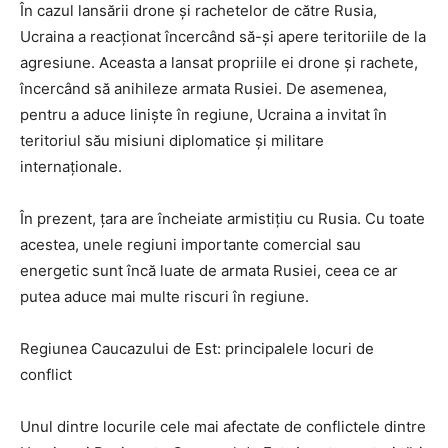
În cazul lansării drone și rachetelor de către Rusia,
Ucraina a reacționat încercând să-și apere teritoriile de la
agresiune. Aceasta a lansat propriile ei drone și rachete,
încercând să anihileze armata Rusiei. De asemenea,
pentru a aduce liniște în regiune, Ucraina a invitat în
teritoriul său misiuni diplomatice și militare
internaționale.
În prezent, țara are încheiate armistițiu cu Rusia. Cu toate
acestea, unele regiuni importante comercial sau
energetic sunt încă luate de armata Rusiei, ceea ce ar
putea aduce mai multe riscuri în regiune.
Regiunea Caucazului de Est: principalele locuri de
conflict
Unul dintre locurile cele mai afectate de conflictele dintre