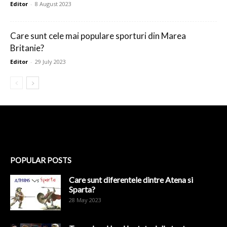
Editor
-
8 August 2023
Care sunt cele mai populare sporturi din Marea
Britanie?
Editor
-
29 July 2023
POPULAR POSTS
Care sunt diferentele dintre Atena si
Sparta?
28 May 2023