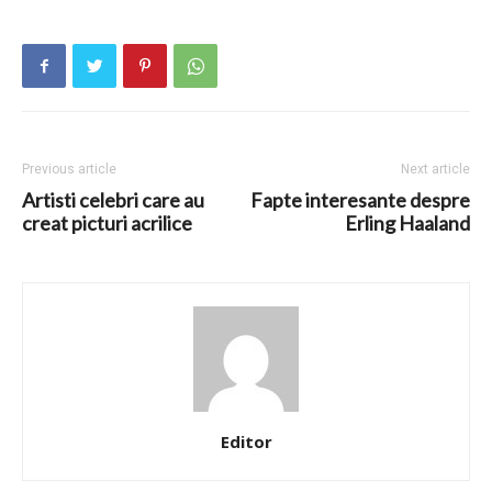
Previous article
Next article
Artisti celebri care au
Fapte interesante despre
creat picturi acrilice
Erling Haaland
Editor