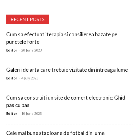
RECENT POSTS
Cum sa efectuati terapia si consilierea bazate pe
punctele forte
Editor
-
20 June 2023
Galerii de arta care trebuie vizitate din intreaga lume
Editor
-
4 July 2023
Cum sa construiti un site de comert electronic: Ghid
pas cu pas
Editor
-
10 June 2023
Cele mai bune stadioane de fotbal din lume