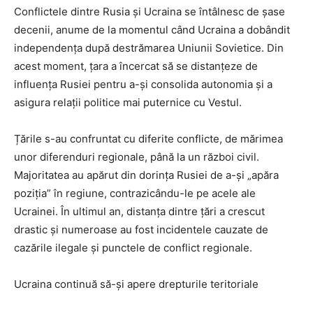
Conflictele dintre Rusia și Ucraina se întâlnesc de șase
decenii, anume de la momentul când Ucraina a dobândit
independența după destrămarea Uniunii Sovietice. Din
acest moment, țara a încercat să se distanțeze de
influența Rusiei pentru a-și consolida autonomia și a
asigura relații politice mai puternice cu Vestul.
Țările s-au confruntat cu diferite conflicte, de mărimea
unor diferenduri regionale, până la un război civil.
Majoritatea au apărut din dorința Rusiei de a-și „apăra
poziția” în regiune, contrazicându-le pe acele ale
Ucrainei. În ultimul an, distanța dintre țări a crescut
drastic și numeroase au fost incidentele cauzate de
cazările ilegale și punctele de conflict regionale.
Ucraina continuă să-și apere drepturile teritoriale