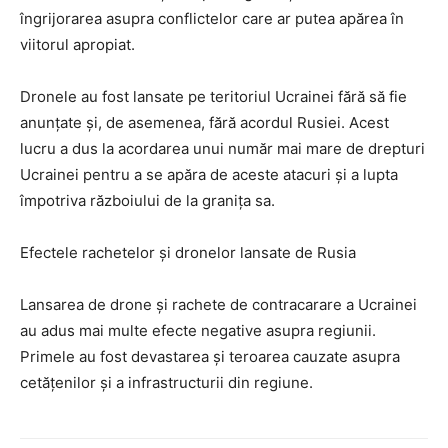
îngrijorarea asupra conflictelor care ar putea apărea în
viitorul apropiat.
Dronele au fost lansate pe teritoriul Ucrainei fără să fie
anunțate și, de asemenea, fără acordul Rusiei. Acest
lucru a dus la acordarea unui număr mai mare de drepturi
Ucrainei pentru a se apăra de aceste atacuri și a lupta
împotriva războiului de la granița sa.
Efectele rachetelor și dronelor lansate de Rusia
Lansarea de drone și rachete de contracarare a Ucrainei
au adus mai multe efecte negative asupra regiunii.
Primele au fost devastarea și teroarea cauzate asupra
cetățenilor și a infrastructurii din regiune.