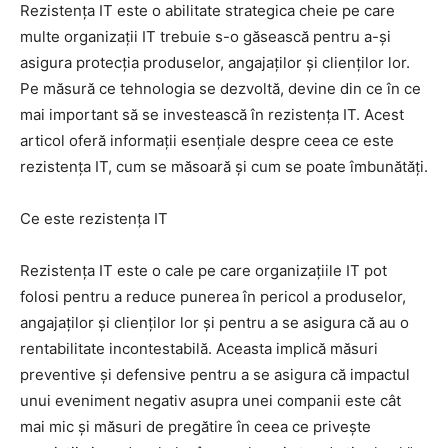
Rezistența IT este o abilitate strategica cheie pe care
multe organizații IT trebuie s-o găsească pentru a-și
asigura protecția produselor, angajaților și clienților lor.
Pe măsură ce tehnologia se dezvoltă, devine din ce în ce
mai important să se investească în rezistența IT. Acest
articol oferă informații esențiale despre ceea ce este
rezistența IT, cum se măsoară și cum se poate îmbunătăți.
Ce este rezistența IT
Rezistența IT este o cale pe care organizațiile IT pot
folosi pentru a reduce punerea în pericol a produselor,
angajaților și clienților lor și pentru a se asigura că au o
rentabilitate incontestabilă. Aceasta implică măsuri
preventive și defensive pentru a se asigura că impactul
unui eveniment negativ asupra unei companii este cât
mai mic și măsuri de pregătire în ceea ce privește