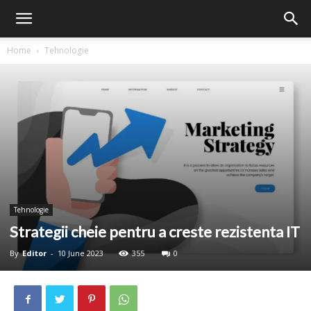
Home
Tehnologie
Tehnologie
Strategii cheie pentru a creste rezistenta IT
By
Editor
-
10 June 2023
355
0