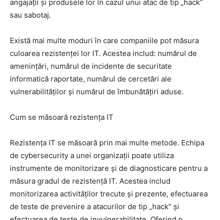
angajații și produsele lor în cazul unui atac de tip „hack”
sau sabotaj.
Există mai multe moduri în care companiile pot măsura
culoarea rezistenței lor IT. Acestea includ: numărul de
amenințări, numărul de incidente de securitate
informatică raportate, numărul de cercetări ale
vulnerabilităților și numărul de îmbunătățiri aduse.
Cum se măsoară rezistența IT
Rezistența IT se măsoară prin mai multe metode. Echipa
de cybersecurity a unei organizații poate utiliza
instrumente de monitorizare și de diagnosticare pentru a
măsura gradul de rezistență IT. Acestea includ
monitorizarea activităților trecute și prezente, efectuarea
de teste de prevenire a atacurilor de tip „hack” și
efectuarea de teste de invulnerabilitate. Oferind o