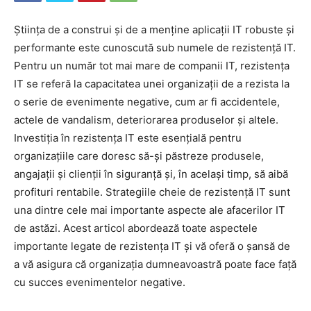
Știința de a construi și de a menține aplicații IT robuste și
performante este cunoscută sub numele de rezistență IT.
Pentru un număr tot mai mare de companii IT, rezistența
IT se referă la capacitatea unei organizații de a rezista la
o serie de evenimente negative, cum ar fi accidentele,
actele de vandalism, deteriorarea produselor și altele.
Investiția în rezistența IT este esențială pentru
organizațiile care doresc să-și păstreze produsele,
angajații și clienții în siguranță și, în același timp, să aibă
profituri rentabile. Strategiile cheie de rezistență IT sunt
una dintre cele mai importante aspecte ale afacerilor IT
de astăzi. Acest articol abordează toate aspectele
importante legate de rezistența IT și vă oferă o șansă de
a vă asigura că organizația dumneavoastră poate face față
cu succes evenimentelor negative.