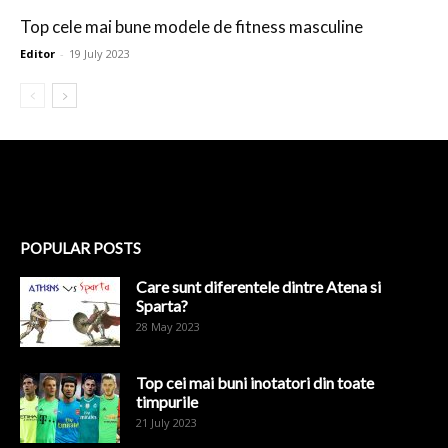
Top cele mai bune modele de fitness masculine
Editor
-
19 July 2023
POPULAR POSTS
Care sunt diferentele dintre Atena si
Sparta?
28 May 2023
Top cei mai buni inotatori din toate
timpurile
21 July 2023