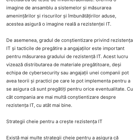
imagine de ansamblu a sistemelor și măsurarea
amenințărilor și riscurilor și îmbunătățirilor aduse,
acestea asigură o imagine reală a rezistenței IT.
De asemenea, gradul de conștientizare privind rezistența
IT și tacticile de pregătire a angajaților este important
pentru măsurarea gradului de rezistență IT. Acest lucru
vizează distributarea de materiale pregătitoare, deși
echipa de cybersecurity sau angajații unei companii pot
avea teorii și practici pe care le pot implementa pentru a
se asigura că sunt pregătiți pentru orice eventualitate. Cu
cât compania are mai multă conștientizare despre
rezistența IT, cu atât mai bine.
Strategii cheie pentru a crește rezistența IT
Există mai multe strategii cheie pentru a asigura că