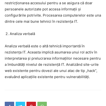
restricționarea accesului pentru a se asigura că doar
persoanele autorizate pot accesa informații și
configurările potrivite. Procesarea computerelor este una
dintre cele mai bune tehnici în rezistența IT.
Analiza verbală
Analiza verbală este o altă tehnică importantă în
rezistența IT. Aceasta implică asumarea unui rol activ în
interpretarea și prelucrarea informațiilor necesare pentru
a îmbunătăți nivelul de rezistență IT. Analizând site-urile
web existente pentru dovezi ale unui atac de tip „hack”,
evaluând aplicațiile existente pentru vulnerabilități.