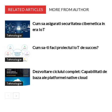
RELATED ARTICLES
MORE FROM AUTHOR
Cum sa asigurati securitatea cibernetica in
era IoT
Tehnologie
Cum sa-ti faci proiectul IoT de succes?
Tehnologie
Dezvoltare ciclului complet: Capabilitati de
baza ale platformei native cloud
Tehnologie