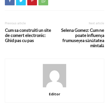
Previous article
Next article
Cum sa construiti un site
Selena Gomez: Cum ne
de comert electronic:
poate influența
Ghid pas cu pas
frumusețea sănătatea
mintală
Editor