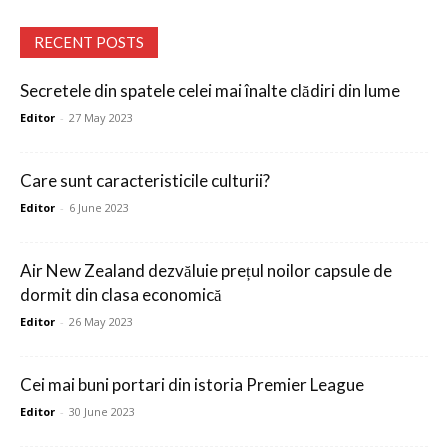
RECENT POSTS
Secretele din spatele celei mai înalte clădiri din lume
Editor
-
27 May 2023
Care sunt caracteristicile culturii?
Editor
-
6 June 2023
Air New Zealand dezvăluie prețul noilor capsule de
dormit din clasa economică
Editor
-
26 May 2023
Cei mai buni portari din istoria Premier League
Editor
-
30 June 2023