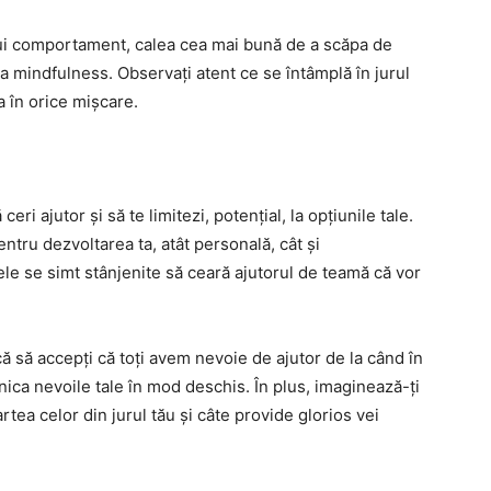
lui comportament, calea cea mai bună de a scăpa de
a mindfulness. Observați atent ce se întâmplă în jurul
a în orice mișcare.
ceri ajutor și să te limitezi, potențial, la opțiunile tale.
tru dezvoltarea ta, atât personală, cât și
le se simt stânjenite să ceară ajutorul de teamă că vor
ă să accepți că toți avem nevoie de ajutor de la când în
nica nevoile tale în mod deschis. În plus, imaginează-ți
rtea celor din jurul tău și câte provide glorios vei