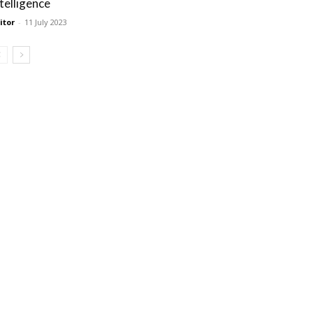
ntelligence
itor
-
11 July 2023