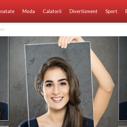
natate
Moda
Calatorii
Divertisment
Sport
tate