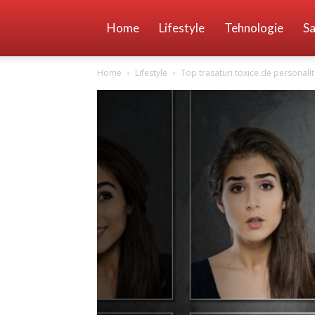
Home
Lifestyle
Tehnologie
Sa
Home
Lifestyle
Top trasaturi toxice de personali