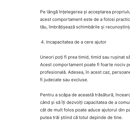
Pe lângă înțelegerea și acceptarea propriu
acest comportament este de a folosi practic
tău, îmbrățișează schimbările și recunoștinț
Incapacitatea de a cere ajutor
Uneori poți fi prea timid, timid sau rușinat să 
Acest comportament poate fi foarte nociv pen
profesională. Adesea, în acest caz, persoane
fi judecate sau excluse.
Pentru a scăpa de această trăsătură, încearc
când și să îți dezvolți capacitatea de a comu
cât de mult folos poate aduce ajutorul din pa
putea trăi știind că totul depinde de tine.