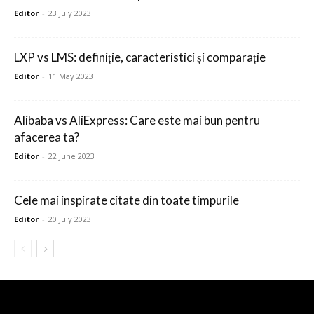
Editor
-
23 July 2023
LXP vs LMS: definiție, caracteristici și comparație
Editor
-
11 May 2023
Alibaba vs AliExpress: Care este mai bun pentru
afacerea ta?
Editor
-
22 June 2023
Cele mai inspirate citate din toate timpurile
Editor
-
20 July 2023