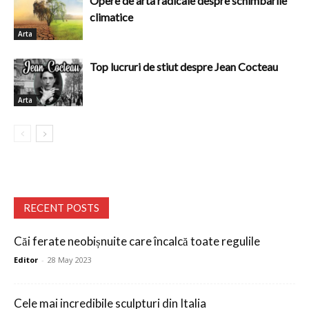
Opere de arta radicale despre schimbarile
climatice
Arta
Top lucruri de stiut despre Jean Cocteau
Arta
RECENT POSTS
Căi ferate neobișnuite care încalcă toate regulile
Editor
-
28 May 2023
Cele mai incredibile sculpturi din Italia