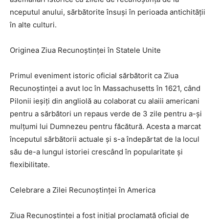
nceputul anului, sărbătorite însuși în perioada antichității
în alte culturi.
Originea Ziua Recunoștinței în Statele Unite
Primul eveniment istoric oficial sărbătorit ca Ziua
Recunoștinței a avut loc în Massachusetts în 1621, când
Pilonii ieșiți din angliolă au colaborat cu alaiii americani
pentru a sărbători un repaus verde de 3 zile pentru a-și
mulțumi lui Dumnezeu pentru făcătură. Acesta a marcat
începutul sărbătorii actuale și s-a îndepărtat de la locul
său de-a lungul istoriei crescând în popularitate și
flexibilitate.
Celebrare a Zilei Recunoștinței în America
Ziua Recunoștinței a fost inițial proclamată oficial de