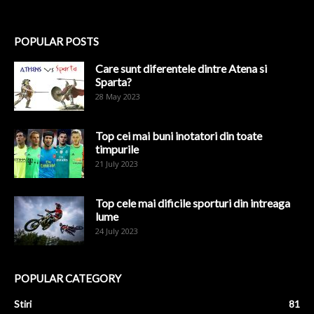
POPULAR POSTS
Care sunt diferentele dintre Atena si
Sparta?
28 May 2023
Top cei mai buni inotatori din toate
timpurile
21 July 2023
Top cele mai dificile sporturi din intreaga
lume
24 July 2023
POPULAR CATEGORY
Stiri
81