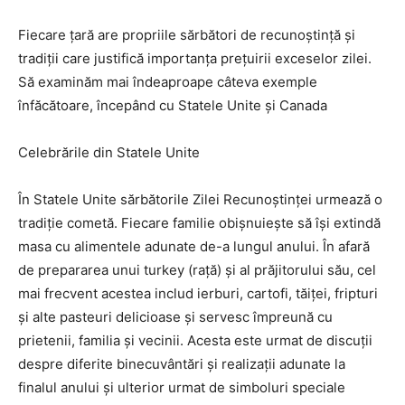
Fiecare țară are propriile sărbători de recunoștință și
tradiții care justifică importanța prețuirii exceselor zilei.
Să examinăm mai îndeaproape câteva exemple
înfăcătoare, începând cu Statele Unite și Canada
Celebrările din Statele Unite
În Statele Unite sărbătorile Zilei Recunoștinței urmează o
tradiție cometă. Fiecare familie obișnuiește să își extindă
masa cu alimentele adunate de-a lungul anului. În afară
de prepararea unui turkey (rață) și al prăjitorului său, cel
mai frecvent acestea includ ierburi, cartofi, tăiței, fripturi
și alte pasteuri delicioase și servesc împreună cu
prietenii, familia și vecinii. Acesta este urmat de discuții
despre diferite binecuvântări și realizații adunate la
finalul anului și ulterior urmat de simboluri speciale