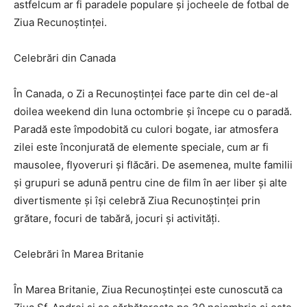
astfelcum ar fi paradele populare și jocheele de fotbal de
Ziua Recunoștinței.
Celebrări din Canada
În Canada, o Zi a Recunoștinței face parte din cel de-al
doilea weekend din luna octombrie și începe cu o paradă.
Paradă este împodobită cu culori bogate, iar atmosfera
zilei este înconjurată de elemente speciale, cum ar fi
mausolee, flyoveruri și flăcări. De asemenea, multe familii
și grupuri se adună pentru cine de film în aer liber și alte
divertismente și își celebră Ziua Recunoștinței prin
grătare, focuri de tabără, jocuri și activități.
Celebrări în Marea Britanie
În Marea Britanie, Ziua Recunoștinței este cunoscută ca