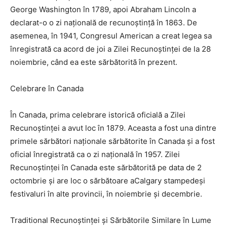
George Washington în 1789, apoi Abraham Lincoln a
declarat-o o zi națională de recunoștință în 1863. De
asemenea, în 1941, Congresul American a creat legea sa
înregistrată ca acord de joi a Zilei Recunoștinței de la 28
noiembrie, când ea este sărbătorită în prezent.
Celebrare în Canada
În Canada, prima celebrare istorică oficială a Zilei
Recunoștinței a avut loc în 1879. Aceasta a fost una dintre
primele sărbători naționale sărbătorite în Canada și a fost
oficial înregistrată ca o zi națională în 1957. Zilei
Recunoștinței în Canada este sărbătorită pe data de 2
octombrie și are loc o sărbătoare aCalgary stampedeși
festivaluri în alte provincii, în noiembrie și decembrie.
Traditional Recunoștinței și Sărbătorile Similare în Lume