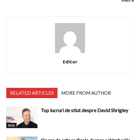
Editor
RELATED ARTICLES
MORE FROM AUTHOR
Top lucruri de stiut despre David Shrigley
Arta