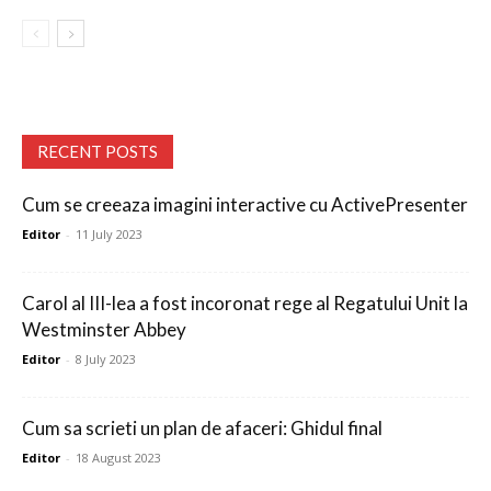
RECENT POSTS
Cum se creeaza imagini interactive cu ActivePresenter
Editor
-
11 July 2023
Carol al III-lea a fost incoronat rege al Regatului Unit la
Westminster Abbey
Editor
-
8 July 2023
Cum sa scrieti un plan de afaceri: Ghidul final
Editor
-
18 August 2023