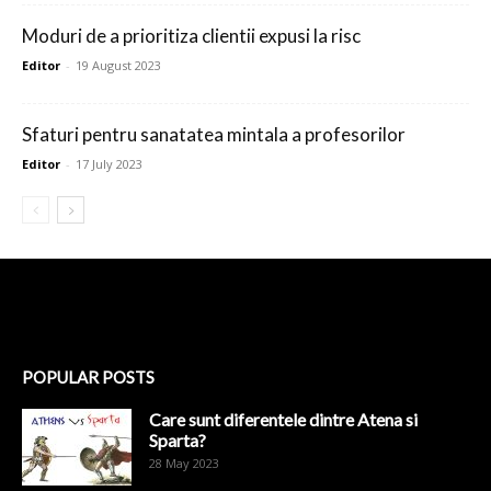
Moduri de a prioritiza clientii expusi la risc
Editor
-
19 August 2023
Sfaturi pentru sanatatea mintala a profesorilor
Editor
-
17 July 2023
POPULAR POSTS
Care sunt diferentele dintre Atena si
Sparta?
28 May 2023