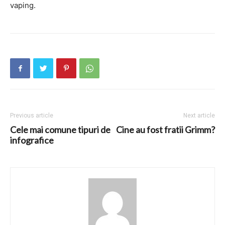
vaping.
Previous article
Next article
Cele mai comune tipuri de
Cine au fost fratii Grimm?
infografice