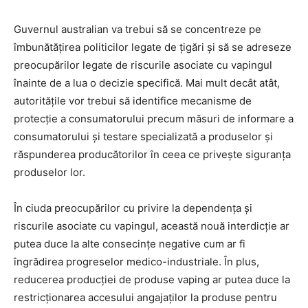
Guvernul australian va trebui să se concentreze pe
îmbunătățirea politicilor legate de țigări și să se adreseze
preocupărilor legate de riscurile asociate cu vapingul
înainte de a lua o decizie specifică. Mai mult decât atât,
autoritățile vor trebui să identifice mecanisme de
protecție a consumatorului precum măsuri de informare a
consumatorului și testare specializată a produselor și
răspunderea producătorilor în ceea ce privește siguranța
produselor lor.
În ciuda preocupărilor cu privire la dependența și
riscurile asociate cu vapingul, această nouă interdicție ar
putea duce la alte consecințe negative cum ar fi
îngrădirea progreselor medico-industriale. În plus,
reducerea producției de produse vaping ar putea duce la
restricționarea accesului angajaților la produse pentru