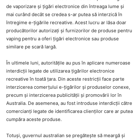
de vaporizare și țigări electronice din întreaga lume și
mai curând decât se credea s-ar putea să interzică în
întregime e-țigările recreative. Acest lucru ar lăsa doar
producătorilor autorizați și furnizorilor de produse pentru
vaping pentru a oferi țigări electronice sau produse
similare pe scară largă.
În ultimele luni, autoritățile au pus în aplicare numeroase
interdicții legate de utilizarea țigărilor electronice
recreative în toată țara. Din aceste restricții face parte
interzicerea comerțului e-țigărilor și produselor conexe,
precum și interzicerea publicității și promovării lor în
Australia. De asemenea, au fost introduse interdicții către
comercianți legate de identificarea clienților care ar putea
cumpăra aceste produse.
Totuși, guvernul australian se pregătește să meargă și