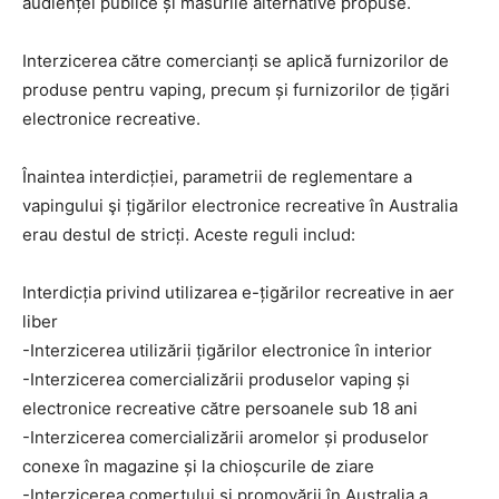
audienței publice și măsurile alternative propuse.
Interzicerea către comercianți se aplică furnizorilor de
produse pentru vaping, precum și furnizorilor de țigări
electronice recreative.
Înaintea interdicției, parametrii de reglementare a
vapingului şi țigărilor electronice recreative în Australia
erau destul de stricți. Aceste reguli includ:
Interdicția privind utilizarea e-țigărilor recreative in aer
liber
-Interzicerea utilizării țigărilor electronice în interior
-Interzicerea comercializării produselor vaping și
electronice recreative către persoanele sub 18 ani
-Interzicerea comercializării aromelor și produselor
conexe în magazine și la chioșcurile de ziare
-Interzicerea comerţului și promovării în Australia a