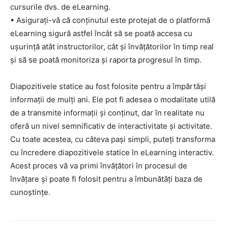
cursurile dvs. de eLearning.
• Asigurați-vă că conținutul este protejat de o platformă
eLearning sigură astfel încât să se poată accesa cu
ușurință atât instructorilor, cât și învățătorilor în timp real
și să se poată monitoriza și raporta progresul în timp.
Diapozitivele statice au fost folosite pentru a împărtăși
informații de mulți ani. Ele pot fi adesea o modalitate utilă
de a transmite informații și conținut, dar în realitate nu
oferă un nivel semnificativ de interactivitate și activitate.
Cu toate acestea, cu câteva pași simpli, puteți transforma
cu încredere diapozitivele statice în eLearning interactiv.
Acest proces vă va primi învățători în procesul de
învățare și poate fi folosit pentru a îmbunătăți baza de
cunoștințe.