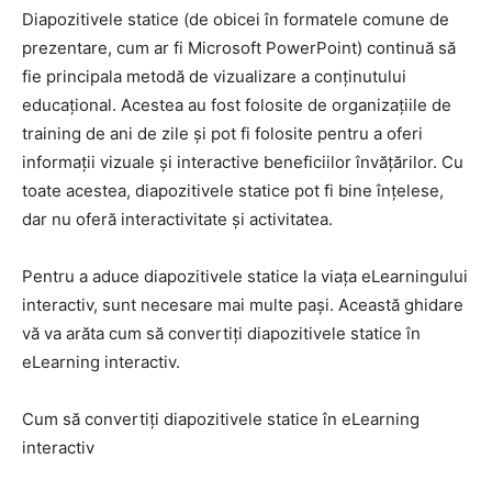
Diapozitivele statice (de obicei în formatele comune de
prezentare, cum ar fi Microsoft PowerPoint) continuă să
fie principala metodă de vizualizare a conținutului
educațional. Acestea au fost folosite de organizațiile de
training de ani de zile și pot fi folosite pentru a oferi
informații vizuale și interactive beneficiilor învățărilor. Cu
toate acestea, diapozitivele statice pot fi bine înțelese,
dar nu oferă interactivitate și activitatea.
Pentru a aduce diapozitivele statice la viața eLearningului
interactiv, sunt necesare mai multe pași. Această ghidare
vă va arăta cum să convertiți diapozitivele statice în
eLearning interactiv.
Cum să convertiți diapozitivele statice în eLearning
interactiv