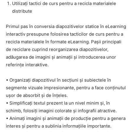
Utilizați tactici de curs pentru a recicla materialele
distribute
Primul pas în conversia diapozitivelor statice în eLearning
interactiv presupune folosirea tacticilor de curs pentru a
recicla materialele în formate eLearning. Pașii principali
de reciclare cuprind reorganizarea diapozitivelor,
adăugarea de imagini și animații și introducerea unor
referințe interaktive.
• Organizați diapozitivul în secțiuni și subiectele în
segmente vizuale impresionante, pentru a face conținutul
ușor de absorbit și de înțeles.
• Simplificați textul prezent la un nivel minim și, în
schimb, folosiți imagini colorate și infografii atractive.
• Animați imagini și animații de producție pentru a genera
interes și pentru a sublinia informațiile importante.