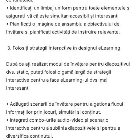
• Identificați un limbaj uniform pentru toate elementele și
asigurați-vă că este simultan accesibil și interesant.
• Planificați o imagine de ansamblu a obiectivului de
învățare și planificați activități de instruire relevante.
Folosiți strategii interactive în designul eLearning
După ce ați realizat modul de învățare pentru diapozitivul
dvs. static, puteți folosi o gamă largă de strategii
interactive pentru a face eLearning-ul dvs. mai
interesant.
• Adăugați scenarii de învățare pentru a getiona fluxul
informațiilor prin jocuri, simulări și conținut.
• Integrați combo-urile audio-video și scenario
interactive pentru a sublinia diapozitivele și pentru a
diversifica conținutul.