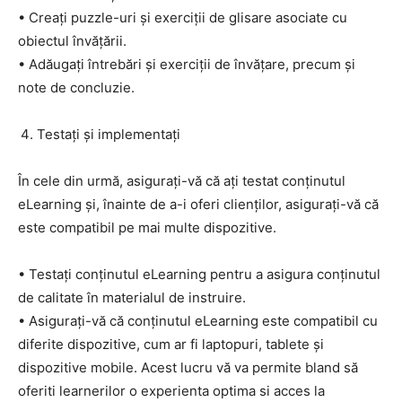
• Creați puzzle-uri și exerciții de glisare asociate cu
obiectul învățării.
• Adăugați întrebări și exerciții de învățare, precum și
note de concluzie.
Testați și implementați
În cele din urmă, asigurați-vă că ați testat conținutul
eLearning și, înainte de a-i oferi clienților, asigurați-vă că
este compatibil pe mai multe dispozitive.
• Testați conținutul eLearning pentru a asigura conținutul
de calitate în materialul de instruire.
• Asigurați-vă că conținutul eLearning este compatibil cu
diferite dispozitive, cum ar fi laptopuri, tablete și
dispozitive mobile. Acest lucru vă va permite bland să
oferiti learnerilor o experienta optima si acces la