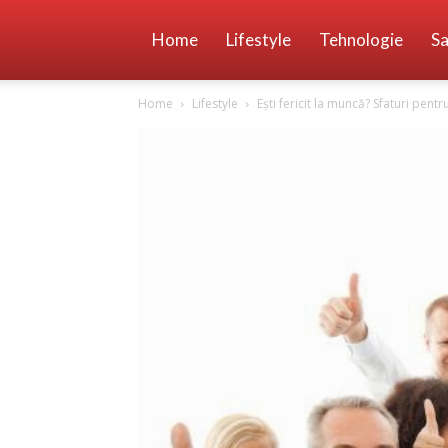
Home
Lifestyle
Tehnologie
Sa
Home
Lifestyle
Ești fericit la muncă? Sfaturi pentru