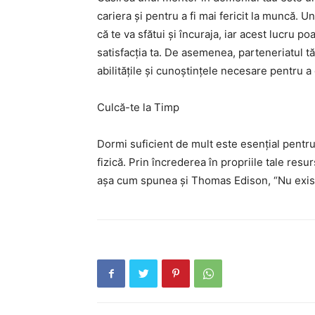
cariera și pentru a fi mai fericit la muncă. U
că te va sfătui și încuraja, iar acest lucru p
satisfacția ta. De asemenea, parteneriatul tă
abilitățile și cunoștințele necesare pentru a 
Culcă-te la Timp
Dormi suficient de mult este esențial pentr
fizică. Prin încrederea în propriile tale resu
așa cum spunea și Thomas Edison, “Nu există