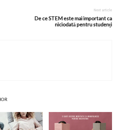
Next article
De ce STEM este mai important ca
niciodată pentru studenți
HOR