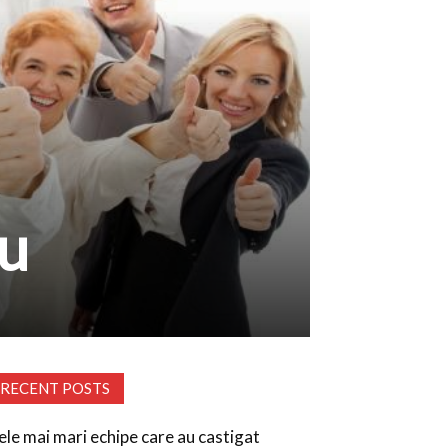
ou
RECENT POSTS
ele mai mari echipe care au castigat