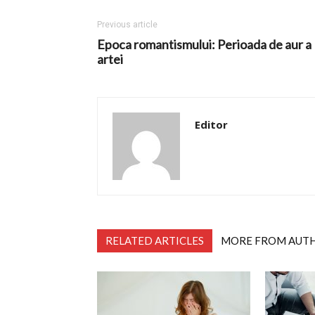
Previous article
Epoca romantismului: Perioada de aur a
artei
Editor
RELATED ARTICLES
MORE FROM AUT