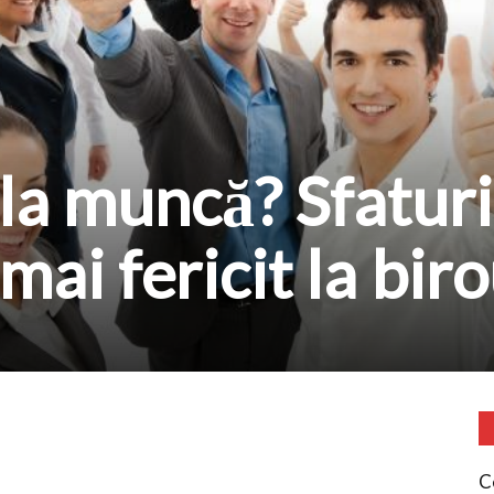
t la muncă? Sfaturi
 mai fericit la bir
C