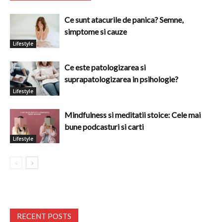
Ce sunt atacurile de panica? Semne,
simptome si cauze
Lifestyle
Ce este patologizarea si
suprapatologizarea in psihologie?
Lifestyle
Mindfulness si meditatii stoice: Cele mai
bune podcasturi si carti
Lifestyle
RECENT POSTS