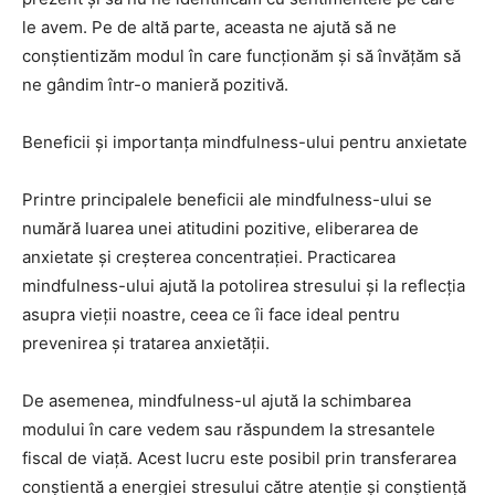
le avem. Pe de altă parte, aceasta ne ajută să ne
conștientizăm modul în care funcționăm și să învățăm să
ne gândim într-o manieră pozitivă.
Beneficii și importanța mindfulness-ului pentru anxietate
Printre principalele beneficii ale mindfulness-ului se
numără luarea unei atitudini pozitive, eliberarea de
anxietate și creșterea concentrației. Practicarea
mindfulness-ului ajută la potolirea stresului și la reflecția
asupra vieții noastre, ceea ce îi face ideal pentru
prevenirea și tratarea anxietății.
De asemenea, mindfulness-ul ajută la schimbarea
modului în care vedem sau răspundem la stresantele
fiscal de viață. Acest lucru este posibil prin transferarea
conștientă a energiei stresului către atenție și conștiență