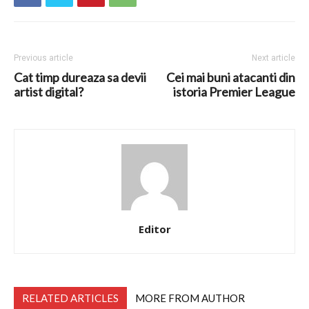
Previous article
Next article
Cat timp dureaza sa devii
Cei mai buni atacanti din
artist digital?
istoria Premier League
Editor
RELATED ARTICLES
MORE FROM AUTHOR