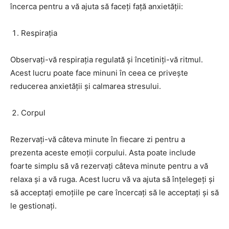
încerca pentru a vă ajuta să faceți față anxietății:
Respirația
Observați-vă respirația regulată și încetiniți-vă ritmul.
Acest lucru poate face minuni în ceea ce privește
reducerea anxietății și calmarea stresului.
Corpul
Rezervați-vă câteva minute în fiecare zi pentru a
prezenta aceste emoții corpului. Asta poate include
foarte simplu să vă rezervați câteva minute pentru a vă
relaxa și a vă ruga. Acest lucru vă va ajuta să înțelegeți și
să acceptați emoțiile pe care încercați să le acceptați și să
le gestionați.