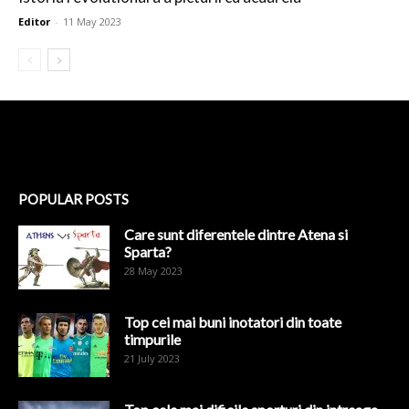
Editor
-
11 May 2023
POPULAR POSTS
Care sunt diferentele dintre Atena si
Sparta?
28 May 2023
Top cei mai buni inotatori din toate
timpurile
21 July 2023