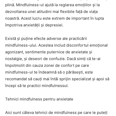
plină. Mindfulness-ul ajută la reglarea emoțiilor și la
dezvoltarea unei atitudini mai flexibile față de viața
noastră. Acest lucru este extrem de important în lupta
împotriva anxietății și depresiei.
Există și puține efecte adverse ale practicării
mindfulness-ului. Acestea includ disconfortul emoțional
agonizant, sentimente puternice de anxietate și
nostalgie, și deseori de confuzie. Dacă simți că te-ai
împotmolit din cauza zonei de confort pe care
mindfulness-ul te îndeamnă să o părăsești, este
recomandat să cauți mai întâi sprijin specializat și apoi să
începi să te practici mindfulnessul.
Tehnici mindfulness pentru anxietate
Aici sunt câteva tehnici de mindfulness pe care le puteți