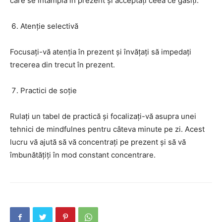
care se întâmplă în prezent și acceptați ceea ce găsiți.
Atenție selectivă
Focusați-vă atenția în prezent și învățați să impedați
trecerea din trecut în prezent.
Practici de soție
Rulați un tabel de practică și focalizați-vă asupra unei
tehnici de mindfulnes pentru câteva minute pe zi. Acest
lucru vă ajută să vă concentrați pe prezent și să vă
îmbunătățiți în mod constant concentrare.