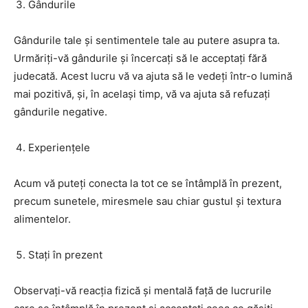
Gândurile
Gândurile tale și sentimentele tale au putere asupra ta.
Urmăriți-vă gândurile și încercați să le acceptați fără
judecată. Acest lucru vă va ajuta să le vedeți într-o lumină
mai pozitivă, și, în același timp, vă va ajuta să refuzați
gândurile negative.
Experiențele
Acum vă puteți conecta la tot ce se întâmplă în prezent,
precum sunetele, miresmele sau chiar gustul și textura
alimentelor.
Stați în prezent
Observați-vă reacția fizică și mentală față de lucrurile