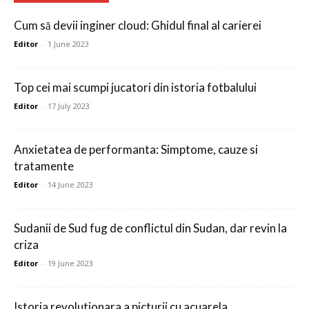
Cum să devii inginer cloud: Ghidul final al carierei
Editor
-
1 June 2023
Top cei mai scumpi jucatori din istoria fotbalului
Editor
-
17 July 2023
Anxietatea de performanta: Simptome, cauze si
tratamente
Editor
-
14 June 2023
Sudanii de Sud fug de conflictul din Sudan, dar revin la
criza
Editor
-
19 June 2023
Istoria revolutionara a picturii cu acuarela