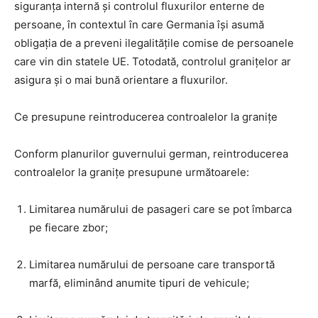
siguranța internă și controlul fluxurilor enterne de
persoane, în contextul în care Germania își asumă
obligația de a preveni ilegalitățile comise de persoanele
care vin din statele UE. Totodată, controlul granițelor ar
asigura și o mai bună orientare a fluxurilor.
Ce presupune reintroducerea controalelor la granițe
Conform planurilor guvernului german, reintroducerea
controalelor la granițe presupune următoarele:
Limitarea numărului de pasageri care se pot îmbarca
pe fiecare zbor;
Limitarea numărului de persoane care transportă
marfă, eliminând anumite tipuri de vehicule;