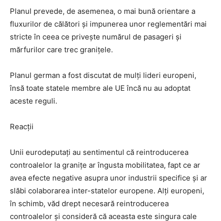
Planul prevede, de asemenea, o mai bună orientare a
fluxurilor de călători și impunerea unor reglementări mai
stricte în ceea ce privește numărul de pasageri și
mărfurilor care trec granițele.
Planul german a fost discutat de mulți lideri europeni,
însă toate statele membre ale UE încă nu au adoptat
aceste reguli.
Reacții
Unii eurodeputați au sentimentul că reintroducerea
controalelor la granițe ar îngusta mobilitatea, fapt ce ar
avea efecte negative asupra unor industrii specifice și ar
slăbi colaborarea inter-statelor europene. Alți europeni,
în schimb, văd drept necesară reintroducerea
controalelor și consideră că aceasta este singura cale