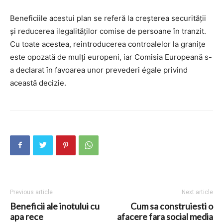
Beneficiile acestui plan se referă la creșterea securității
și reducerea ilegalităților comise de persoane în tranzit.
Cu toate acestea, reintroducerea controalelor la granițe
este opozată de mulți europeni, iar Comisia Europeană s-
a declarat în favoarea unor prevederi égale privind
această decizie.
Previous article
Next article
Beneficii ale inotului cu
Cum sa construiesti o
apa rece
afacere fara social media