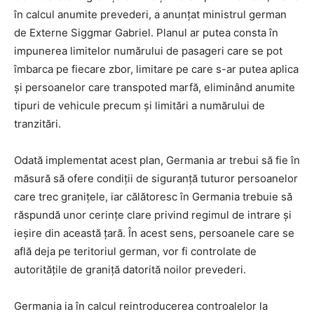
în calcul anumite prevederi, a anunțat ministrul german
de Externe Siggmar Gabriel. Planul ar putea consta în
impunerea limitelor numărului de pasageri care se pot
îmbarca pe fiecare zbor, limitare pe care s-ar putea aplica
și persoanelor care transpoted marfă, eliminând anumite
tipuri de vehicule precum și limitări a numărului de
tranzitări.
Odată implementat acest plan, Germania ar trebui să fie în
măsură să ofere condiții de siguranță tuturor persoanelor
care trec granițele, iar călătoresc în Germania trebuie să
răspundă unor cerințe clare privind regimul de intrare și
ieșire din această țară. În acest sens, persoanele care se
află deja pe teritoriul german, vor fi controlate de
autoritățile de graniță datorită noilor prevederi.
Germania ia în calcul reintroducerea controalelor la