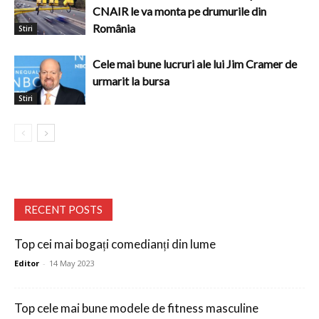
CNAIR le va monta pe drumurile din
România
Stiri
Cele mai bune lucruri ale lui Jim Cramer de
urmarit la bursa
Stiri
RECENT POSTS
Top cei mai bogați comedianți din lume
Editor
-
14 May 2023
Top cele mai bune modele de fitness masculine