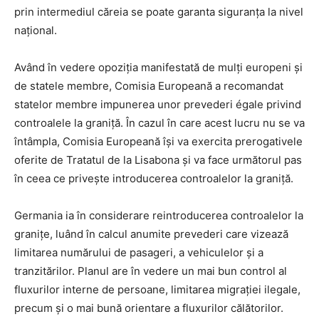
prin intermediul căreia se poate garanta siguranța la nivel
național.
Având în vedere opoziția manifestată de mulți europeni și
de statele membre, Comisia Europeană a recomandat
statelor membre impunerea unor prevederi égale privind
controalele la graniță. În cazul în care acest lucru nu se va
întâmpla, Comisia Europeană își va exercita prerogativele
oferite de Tratatul de la Lisabona și va face următorul pas
în ceea ce privește introducerea controalelor la graniță.
Germania ia în considerare reintroducerea controalelor la
granițe, luând în calcul anumite prevederi care vizează
limitarea numărului de pasageri, a vehiculelor și a
tranzitărilor. Planul are în vedere un mai bun control al
fluxurilor interne de persoane, limitarea migrației ilegale,
precum și o mai bună orientare a fluxurilor călătorilor.