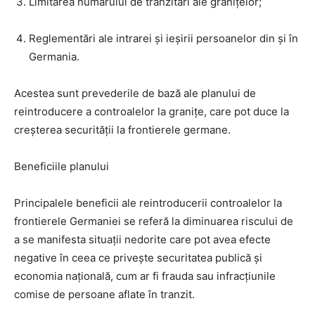
Limitarea numărului de tranzitări ale granițelor;
Reglementări ale intrarei și ieșirii persoanelor din și în
Germania.
Acestea sunt prevederile de bază ale planului de
reintroducere a controalelor la granițe, care pot duce la
creșterea securității la frontierele germane.
Beneficiile planului
Principalele beneficii ale reintroducerii controalelor la
frontierele Germaniei se referă la diminuarea riscului de
a se manifesta situații nedorite care pot avea efecte
negative în ceea ce privește securitatea publică și
economia națională, cum ar fi frauda sau infracțiunile
comise de persoane aflate în tranzit.