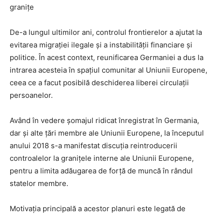
granițe
De-a lungul ultimilor ani, controlul frontierelor a ajutat la
evitarea migrației ilegale și a instabilității financiare și
politice. În acest context, reunificarea Germaniei a dus la
intrarea acesteia în spațiul comunitar al Uniunii Europene,
ceea ce a facut posibilă deschiderea liberei circulații
persoanelor.
Având în vedere șomajul ridicat înregistrat în Germania,
dar și alte țări membre ale Uniunii Europene, la începutul
anului 2018 s-a manifestat discuția reintroducerii
controalelor la granițele interne ale Uniunii Europene,
pentru a limita adăugarea de forță de muncă în rândul
statelor membre.
Motivația principală a acestor planuri este legată de