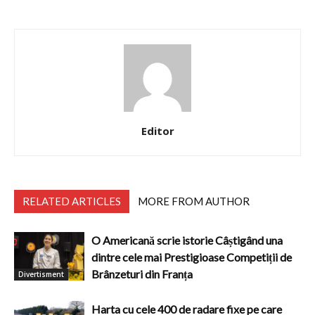
Editor
RELATED ARTICLES
MORE FROM AUTHOR
O Americană scrie istorie Câștigând una
dintre cele mai Prestigioase Competiții de
Brânzeturi din Franța
Divertisment
Harta cu cele 400 de radare fixe pe care