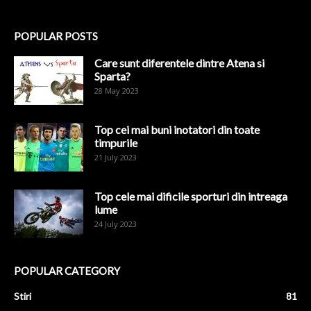
POPULAR POSTS
Care sunt diferentele dintre Atena si
Sparta?
28 May 2023
Top cei mai buni inotatori din toate
timpurile
21 July 2023
Top cele mai dificile sporturi din intreaga
lume
24 July 2023
POPULAR CATEGORY
Stiri
81