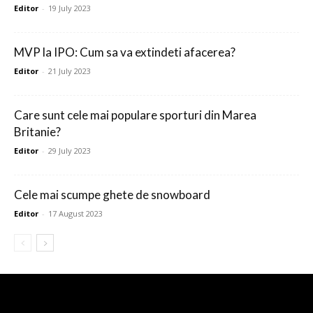
Editor
-
19 July 2023
MVP la IPO: Cum sa va extindeti afacerea?
Editor
-
21 July 2023
Care sunt cele mai populare sporturi din Marea
Britanie?
Editor
-
29 July 2023
Cele mai scumpe ghete de snowboard
Editor
-
17 August 2023