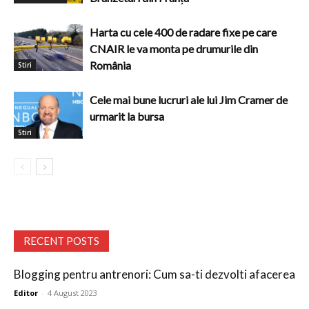
Harta cu cele 400 de radare fixe pe care
CNAIR le va monta pe drumurile din
România
Stiri
Cele mai bune lucruri ale lui Jim Cramer de
urmarit la bursa
Stiri
RECENT POSTS
Blogging pentru antrenori: Cum sa-ti dezvolti afacerea
Editor
-
4 August 2023