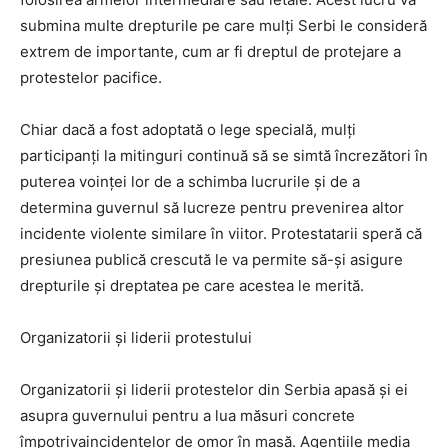
submina multe drepturile pe care mulți Serbi le consideră
extrem de importante, cum ar fi dreptul de protejare a
protestelor pacifice.
Chiar dacă a fost adoptată o lege specială, mulți
participanți la mitinguri continuă să se simtă încrezători în
puterea voinței lor de a schimba lucrurile și de a
determina guvernul să lucreze pentru prevenirea altor
incidente violente similare în viitor. Protestatarii speră că
presiunea publică crescută le va permite să-și asigure
drepturile și dreptatea pe care acestea le merită.
Organizatorii și liderii protestului
Organizatorii și liderii protestelor din Serbia apasă și ei
asupra guvernului pentru a lua măsuri concrete
împotrivaincidențelor de omor în masă. Agențiile media