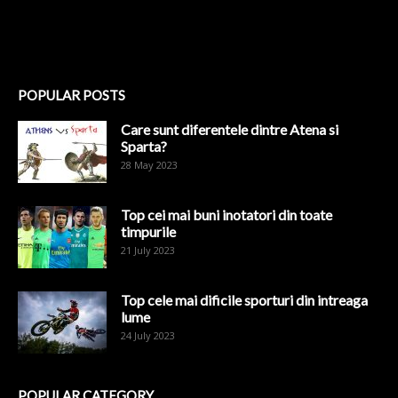
POPULAR POSTS
Care sunt diferentele dintre Atena si
Sparta?
28 May 2023
Top cei mai buni inotatori din toate
timpurile
21 July 2023
Top cele mai dificile sporturi din intreaga
lume
24 July 2023
POPULAR CATEGORY