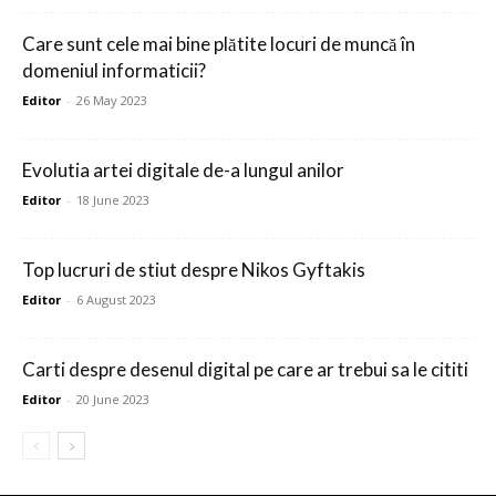
Care sunt cele mai bine plătite locuri de muncă în
domeniul informaticii?
Editor
-
26 May 2023
Evolutia artei digitale de-a lungul anilor
Editor
-
18 June 2023
Top lucruri de stiut despre Nikos Gyftakis
Editor
-
6 August 2023
Carti despre desenul digital pe care ar trebui sa le cititi
Editor
-
20 June 2023