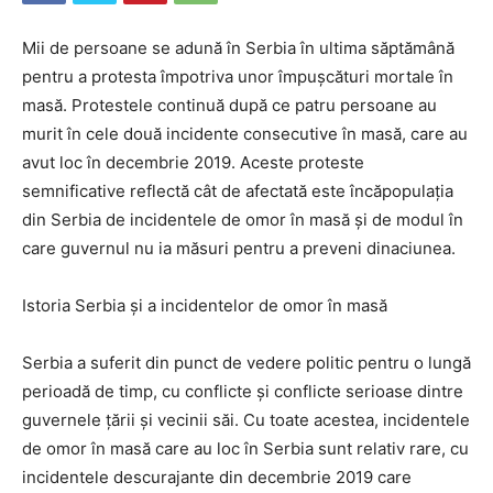
Mii de persoane se adună în Serbia în ultima săptămână
pentru a protesta împotriva unor împușcături mortale în
masă. Protestele continuă după ce patru persoane au
murit în cele două incidente consecutive în masă, care au
avut loc în decembrie 2019. Aceste proteste
semnificative reflectă cât de afectată este încăpopulația
din Serbia de incidentele de omor în masă și de modul în
care guvernul nu ia măsuri pentru a preveni dinaciunea.
Istoria Serbia și a incidentelor de omor în masă
Serbia a suferit din punct de vedere politic pentru o lungă
perioadă de timp, cu conflicte și conflicte serioase dintre
guvernele țării și vecinii săi. Cu toate acestea, incidentele
de omor în masă care au loc în Serbia sunt relativ rare, cu
incidentele descurajante din decembrie 2019 care