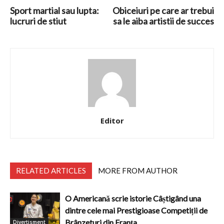
Sport martial sau lupta:
Obiceiuri pe care ar trebui
lucruri de stiut
sa le aiba artistii de succes
Editor
RELATED ARTICLES
MORE FROM AUTHOR
O Americană scrie istorie Câștigând una
dintre cele mai Prestigioase Competiții de
Brânzeturi din Franța
Divertisment